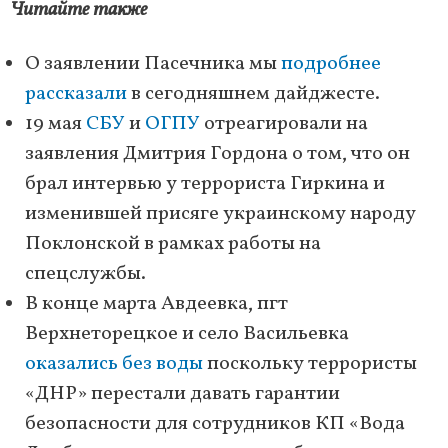
Читайте также
О заявлении Пасечника мы
подробнее
рассказали
в сегодняшнем дайджесте.
19 мая
СБУ
и
ОГПУ
отреагировали на
заявления Дмитрия Гордона о том, что он
брал интервью у террориста Гиркина и
изменившей присяге украинскому народу
Поклонской в рамках работы на
спецслужбы.
В конце марта Авдеевка, пгт
Верхнеторецкое и село Васильевка
оказались без воды
поскольку террористы
«ДНР» перестали давать гарантии
безопасности для сотрудников КП «Вода