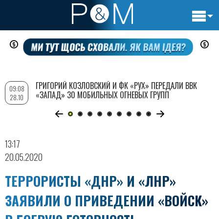
Основн
Перейти
навигац
к
основному
содержанию
ГРИГОРИЙ КОЗЛОВСКИЙ И ФК «РУХ» ПЕРЕДАЛИ ВВК
09:08
«ЗАПАД» 30 МОБИЛЬНЫХ ОГНЕВЫХ ГРУПП
28.10
13:17
20.05.2020
ТЕРРОРИСТЫ «ДНР» И «ЛНР»
ЗАЯВИЛИ О ПРИВЕДЕНИИ «ВОЙСК»