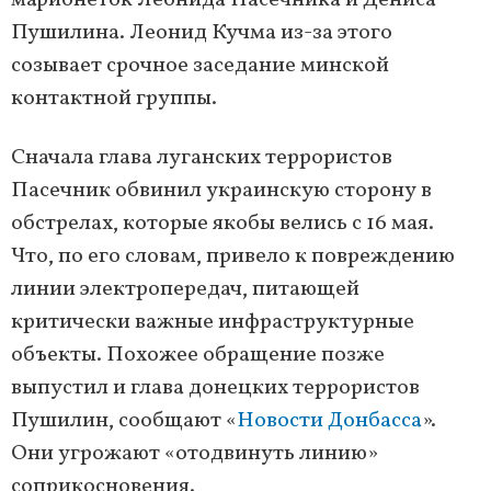
марионеток Леонида Пасечника и Дениса
Пушилина. Леонид Кучма из-за этого
созывает срочное заседание минской
контактной группы.
Сначала глава луганских террористов
Пасечник обвинил украинскую сторону в
обстрелах, которые якобы велись с 16 мая.
Что, по его словам, привело к повреждению
линии электропередач, питающей
критически важные инфраструктурные
объекты. Похожее обращение позже
выпустил и глава донецких террористов
Пушилин, сообщают «
Новости Донбасса
».
Они угрожают «отодвинуть линию»
соприкосновения.