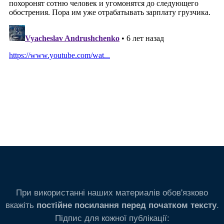
При використанні наших материалів обов'язково
вкажіть
.
постійне посилання перед початком тексту
Підпис для кожної публікації: