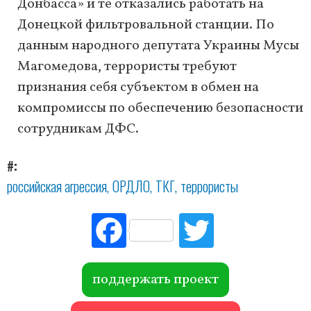
Донбасса» и те отказались работать на
Донецкой фильтровальной станции. По
данным народного депутата Украины Мусы
Магомедова, террористы требуют
признания себя субъектом в обмен на
компромиссы по обеспечению безопасности
сотрудникам ДФС.
#
российская агрессия
ОРДЛО
ТКГ
террористы
Fac
Tw
ebo
itte
ok
r
поддержать проект