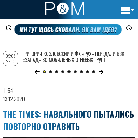
Основн
Перейти
навигац
к
основному
содержанию
ГРИГОРИЙ КОЗЛОВСКИЙ И ФК «РУХ» ПЕРЕДАЛИ ВВК
09:08
«ЗАПАД» 30 МОБИЛЬНЫХ ОГНЕВЫХ ГРУПП
28.10
11:54
13.12.2020
THE TIMES: НАВАЛЬНОГО ПЫТАЛИСЬ
ПОВТОРНО ОТРАВИТЬ