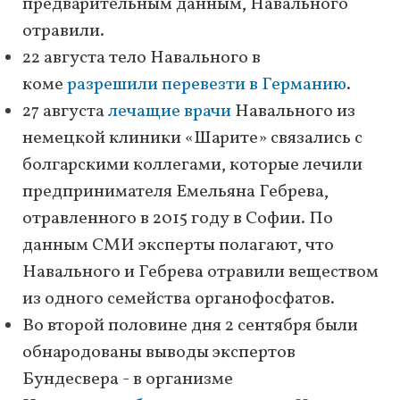
предварительным данным, Навального
отравили.
22 августа тело Навального в
коме
разрешили перевезти в Германию
.
27 августа
лечащие врачи
Навального из
немецкой клиники «Шарите» связались с
болгарскими коллегами, которые лечили
предпринимателя Емельяна Гебрева,
отравленного в 2015 году в Софии. По
данным СМИ эксперты полагают, что
Навального и Гебрева отравили веществом
из одного семейства органофосфатов.
Во второй половине дня 2 сентября были
обнародованы выводы экспертов
Бундесвера - в организме