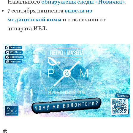
Навального
обнаружены следы «Новичка»
.
7 сентября пациента
вывели из
медицинской комы
и отключили от
аппарата ИВЛ.
#