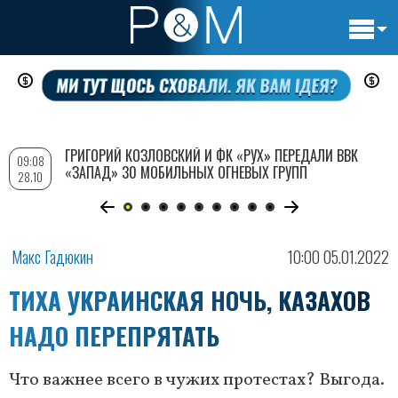
Основн
Перейти
навигац
к
основному
содержанию
ГРИГОРИЙ КОЗЛОВСКИЙ И ФК «РУХ» ПЕРЕДАЛИ ВВК
09:08
«ЗАПАД» 30 МОБИЛЬНЫХ ОГНЕВЫХ ГРУПП
28.10
Макс Гадюкин
10:00 05.01.2022
ТИХА УКРАИНСКАЯ НОЧЬ, КАЗАХОВ
НАДО ПЕРЕПРЯТАТЬ
Что важнее всего в чужих протестах? Выгода.