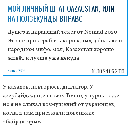
МОЙ ЛИЧНЫЙ ШТАТ QAZAQSTAN, ИЛИ
НА ПОЛСЕКУНДЫ ВПРАВО
Душераздирающий текст от Nomad 2020.
Это не про «грабить корованы», а больше о
народном мифе: мол, Казахстан хорошо
живёт и лучше уже некуда.
Nomad 2020
16:00 24.06.2019
У казахов, повторюсь, диктатор. У
азербайджанцев тоже. Точно, у турок тоже —
но я не слыхал возмущений от украинцев,
когда к нам приезжали новенькие
«байрактары».