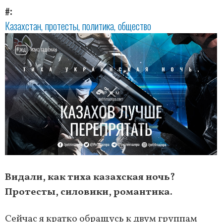
#
Казахстан
протесты
политика
общество
Видали, как тиха казахская ночь?
Протесты, силовики, романтика.
Сейчас я кратко обращусь к двум группам