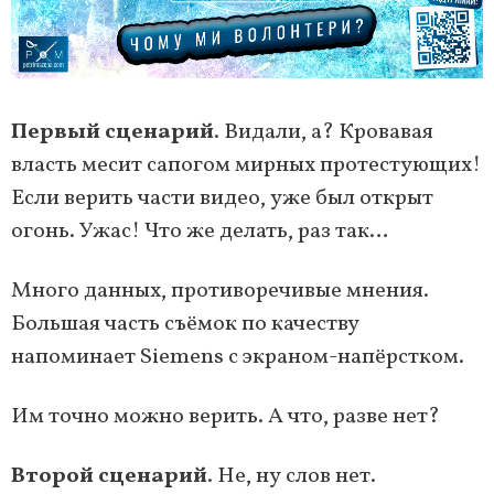
Первый сценарий
. Видали, а? Кровавая
власть месит сапогом мирных протестующих!
Если верить части видео, уже был открыт
огонь. Ужас! Что же делать, раз так…
Много данных, противоречивые мнения.
Большая часть съёмок по качеству
напоминает Siemens с экраном-напёрстком.
Им точно можно верить. А что, разве нет?
Второй сценарий
. Не, ну слов нет.