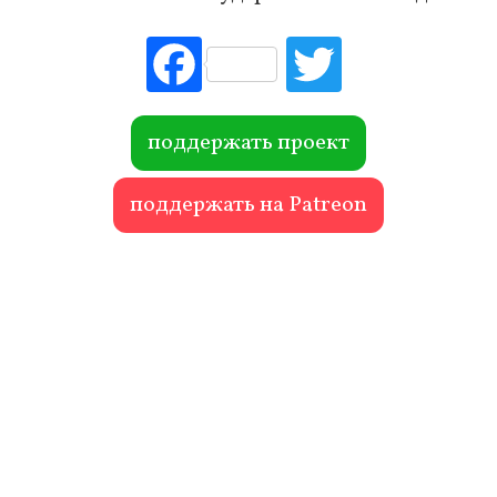
Fac
Tw
ebo
itte
ok
r
поддержать проект
поддержать на Patreon