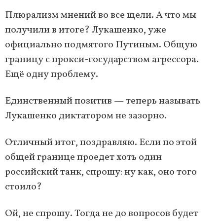
Плюрализм мнений во все щели. А что мы
получили в итоге? Лукашенко, уже
официально подмятого Путиным. Общую
границу с прокси-государством агрессора.
Ещё одну проблему.
Единственный позитив — теперь называть
Лукашенко диктатором не зазорно.
Отличный итог, поздравляю. Если по этой
общей границе проедет хоть один
российский танк, спрошу: ну как, оно того
стоило?
Ой, не спрошу. Тогда не до вопросов будет