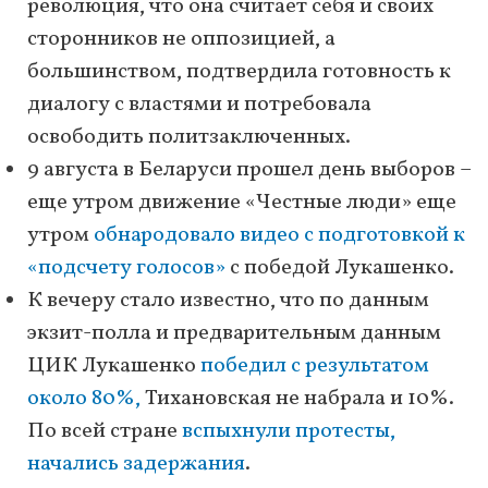
революция, что она считает себя и своих
сторонников не оппозицией, а
большинством, подтвердила готовность к
диалогу с властями и потребовала
освободить политзаключенных.
9 августа в Беларуси прошел день выборов –
еще утром движение «Честные люди» еще
утром
обнародовало видео с подготовкой к
«подсчету голосов»
с победой Лукашенко.
К вечеру стало известно, что по данным
экзит-полла и предварительным данным
ЦИК Лукашенко
победил с результатом
около 80%,
Тихановская не набрала и 10%.
По всей стране
вспыхнули протесты,
начались задержания
.