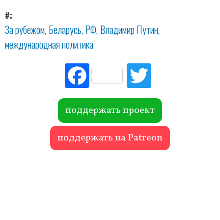
#
За рубежом
Беларусь
РФ
Владимир Путин
международная политика
Fac
Tw
ebo
itte
ok
r
поддержать проект
поддержать на Patreon