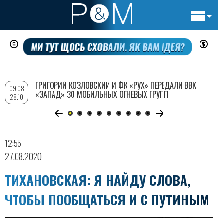
Основн
Перейти
навигац
к
основному
содержанию
ГРИГОРИЙ КОЗЛОВСКИЙ И ФК «РУХ» ПЕРЕДАЛИ ВВК
09:08
«ЗАПАД» 30 МОБИЛЬНЫХ ОГНЕВЫХ ГРУПП
28.10
12:55
27.08.2020
ТИХАНОВСКАЯ: Я НАЙДУ СЛОВА,
ЧТОБЫ ПООБЩАТЬСЯ И С ПУТИНЫМ