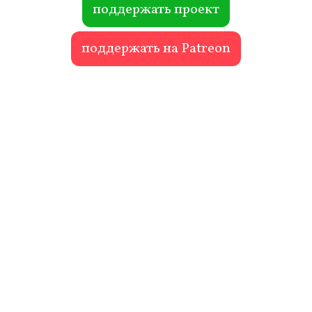
поддержать проект
поддержать на Patreon