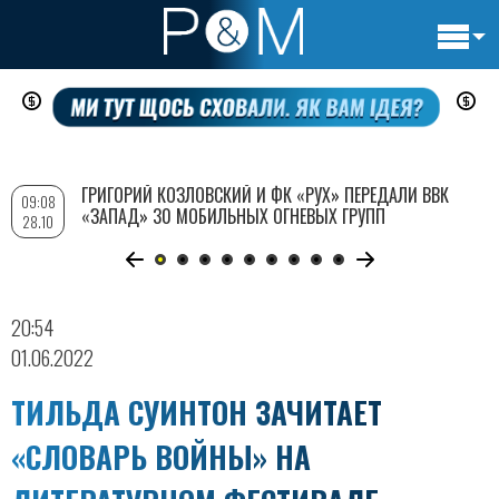
Основн
Перейти
навигац
к
основному
содержанию
ГРИГОРИЙ КОЗЛОВСКИЙ И ФК «РУХ» ПЕРЕДАЛИ ВВК
09:08
«ЗАПАД» 30 МОБИЛЬНЫХ ОГНЕВЫХ ГРУПП
28.10
20:54
01.06.2022
ТИЛЬДА СУИНТОН ЗАЧИТАЕТ
«СЛОВАРЬ ВОЙНЫ» НА