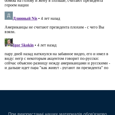
При використанні наших материалів обов'язково