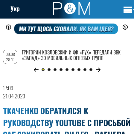
Укр
Осно
Перейти
нави
к
основному
содержанию
ГРИГОРИЙ КОЗЛОВСКИЙ И ФК «РУХ» ПЕРЕДАЛИ ВВК
09:08
«ЗАПАД» 30 МОБИЛЬНЫХ ОГНЕВЫХ ГРУПП
28.10
17:09
21.04.2023
ТКАЧЕНКО ОБРАТИЛСЯ К
РУКОВОДСТВУ YOUTUBE С ПРОСЬБОЙ