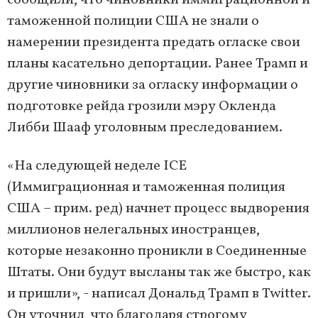
сообщили, что чиновники иммиграционной и
таможенной полиции США не знали о
намерении президента предать огласке свои
планы касательно депортации. Ранее Трамп и
другие чиновники за огласку информации о
подготовке рейда грозили мэру Окленда
Либби Шааф уголовным преследованием.
«На следующей неделе ICE
(Иммиграционная и таможенная полиция
США – прим. ред) начнет процесс выдворения
миллионов нелегальных иностранцев,
которые незаконно проникли в Соединенные
Штаты. Они будут высланы так же быстро, как
и пришли», - написал Дональд Трамп в Twitter.
Он уточнил, что благодаря строгому