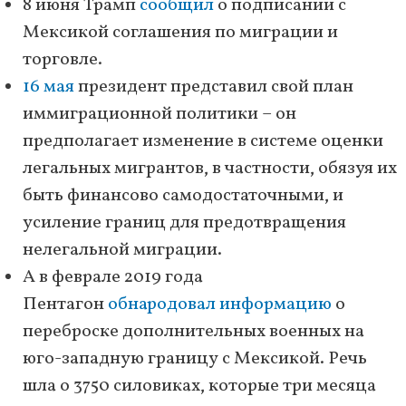
8 июня Трамп
сообщил
о подписании с
Мексикой соглашения по миграции и
торговле.
16 мая
президент представил свой план
иммиграционной политики – он
предполагает изменение в системе оценки
легальных мигрантов, в частности, обязуя их
быть финансово самодостаточными, и
усиление границ для предотвращения
нелегальной миграции.
А в феврале 2019 года
Пентагон
обнародовал информацию
о
переброске дополнительных военных на
юго-западную границу с Мексикой. Речь
шла о 3750 силовиках, которые три месяца