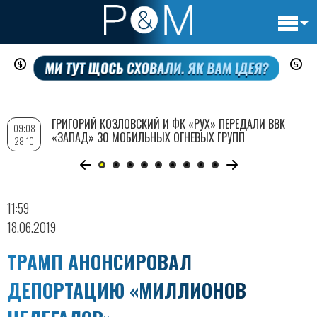
Основн
Перейти
навигац
к
основному
содержанию
ГРИГОРИЙ КОЗЛОВСКИЙ И ФК «РУХ» ПЕРЕДАЛИ ВВК
09:08
«ЗАПАД» 30 МОБИЛЬНЫХ ОГНЕВЫХ ГРУПП
28.10
11:59
18.06.2019
ТРАМП АНОНСИРОВАЛ
ДЕПОРТАЦИЮ «МИЛЛИОНОВ