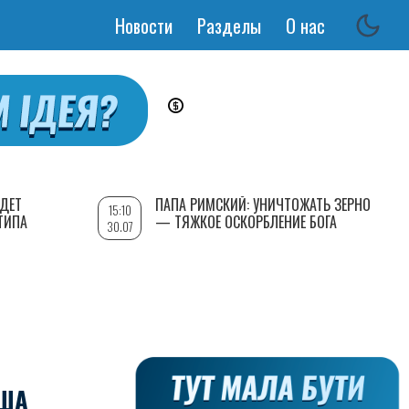
Новости
Разделы
О нас
Основная
навигация
УДЕТ
ПАПА РИМСКИЙ: УНИЧТОЖАТЬ ЗЕРНО
15:10
ТИПА
— ТЯЖКОЕ ОСКОРБЛЕНИЕ БОГА
30.07
США