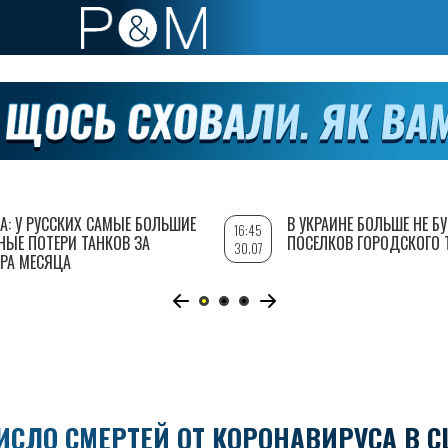
А: У РУССКИХ САМЫЕ БОЛЬШИЕ
В УКРАИНЕ БОЛЬШЕ НЕ Б
16:45
НЫЕ ПОТЕРИ ТАНКОВ ЗА
ПОСЕЛКОВ ГОРОДСКОГО 
30.07
РА МЕСЯЦА
ИСЛО СМЕРТЕЙ ОТ КОРОНАВИРУСА В 