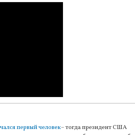
чался первый человек
– тогда президент США