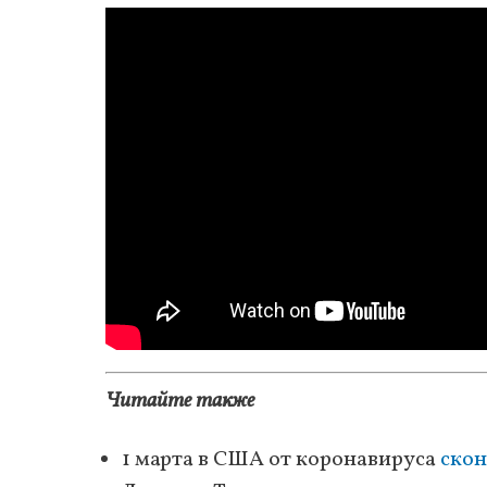
Читайте также
1 марта в США от коронавируса
скон