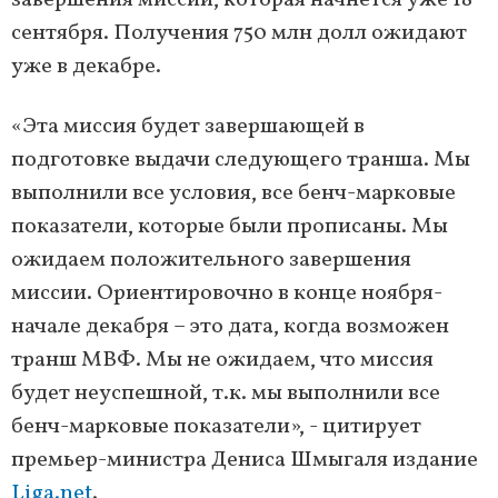
завершения миссии, которая начнется уже 18
сентября. Получения 750 млн долл ожидают
уже в декабре.
«Эта миссия будет завершающей в
подготовке выдачи следующего транша. Мы
выполнили все условия, все бенч-марковые
показатели, которые были прописаны. Мы
ожидаем положительного завершения
миссии. Ориентировочно в конце ноября-
начале декабря – это дата, когда возможен
транш МВФ. Мы не ожидаем, что миссия
будет неуспешной, т.к. мы выполнили все
бенч-марковые показатели», - цитирует
премьер-министра Дениса Шмыгаля издание
Liga.net
.