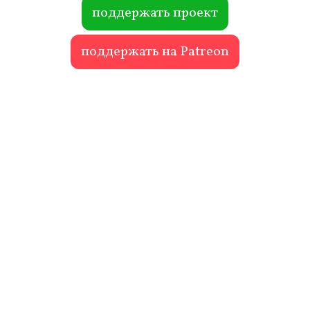
ok
r
поддержать проект
поддержать на Patreon