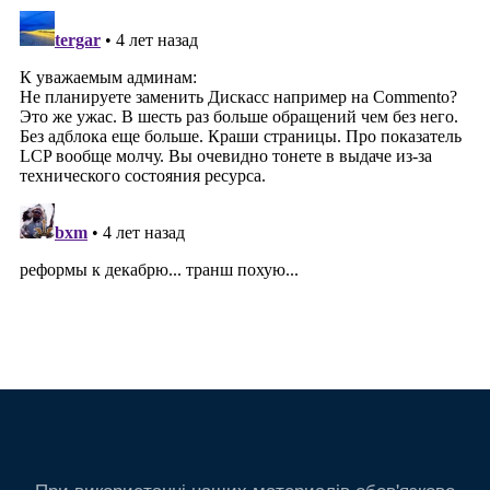
При використанні наших материалів обов'язково