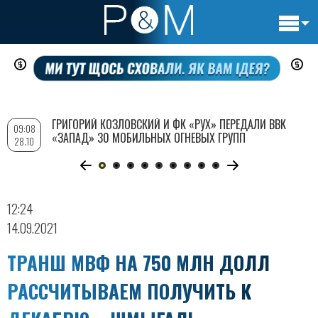
Основн
Перейти
навигац
к
основному
содержанию
ГРИГОРИЙ КОЗЛОВСКИЙ И ФК «РУХ» ПЕРЕДАЛИ ВВК
09:08
«ЗАПАД» 30 МОБИЛЬНЫХ ОГНЕВЫХ ГРУПП
28.10
12:24
14.09.2021
ТРАНШ МВФ НА 750 МЛН ДОЛЛ
РАССЧИТЫВАЕМ ПОЛУЧИТЬ К