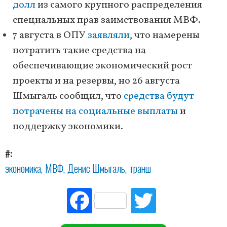
долл
из самого крупного распределения
специальных прав заимствования МВФ.
7 августа в ОПУ
заявляли
, что намерены
потратить такие средства на
обеспечивающие экономический рост
проекты и на резервы, но 26 августа
Шмыгаль сообщил, что
средства будут
потрачены на социальные выплаты
и
поддержку экономики.
#
экономика
МВФ
Денис Шмыгаль
транш
Fac
Tw
ebo
itte