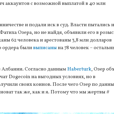
яч аккаунтов с возможной выплатой в 40 млн
ничестве и подали иск в суд. Власти пытались 
атиха Озера, но не найдя, объявили его в розыс
аны 62 человека и арестованы 3,8 млн долларов
о ордера были
выписаны
на 78 человек – остальн
в Албании. Согласно данным
Haberturk
, Озер об
ат Dogecoin на выгодных условиях, но в
олучили своих коинов. После чего Озер по данн
новат так же, как и я. Потому что мы жертвы #