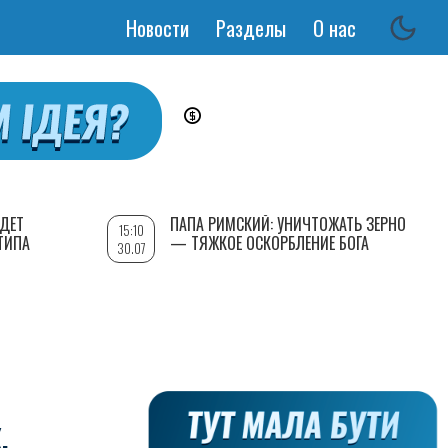
Новости
Разделы
О нас
Основная
навигация
УДЕТ
ПАПА РИМСКИЙ: УНИЧТОЖАТЬ ЗЕРНО
15:10
ТИПА
— ТЯЖКОЕ ОСКОРБЛЕНИЕ БОГА
30.07
,