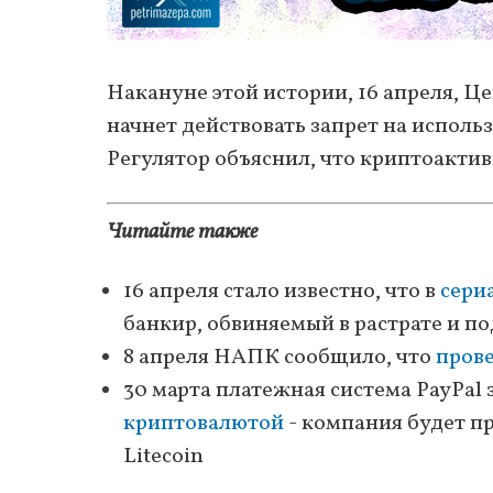
Накануне этой истории, 16 апреля, 
начнет действовать запрет на исполь
Регулятор объяснил, что криптоактив
Читайте также
16 апреля стало известно, что в
сери
банкир, обвиняемый в растрате и п
8 апреля НАПК сообщило, что
пров
30 марта платежная система PayPal 
криптовалютой
- компания будет пр
Litecoin