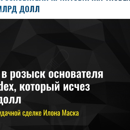
 МЛРД ДОЛЛ