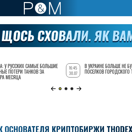
А: У РУССКИХ САМЫЕ БОЛЬШИЕ
В УКРАИНЕ БОЛЬШЕ НЕ Б
16:45
НЫЕ ПОТЕРИ ТАНКОВ ЗА
ПОСЕЛКОВ ГОРОДСКОГО 
30.07
РА МЕСЯЦА
К ОСНОВАТЕЛЯ КРИПТОБИРЖИ THODEX