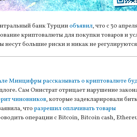
Центральный банк Турции
объявил
, что с 30 апрел
зование криптовалюты для покупки товаров и ус
ы несут большие риски и никак не регулируются
але Минцифры рассказывать о криптовалюте бу
одлоге. Сам Онистрат отрицает нарушение закон
ерит чиновников
, которые задекларировали бит
заявила, что
разрешил оплачивать товары
оводить операции с Bitcoin, Bitcoin cash, Ethere