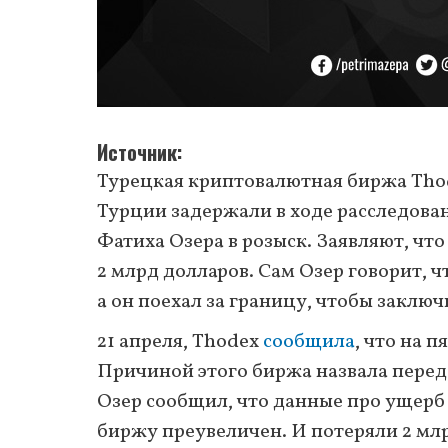
Источник
Турецкая криптовалютная биржа Tho
Турции задержали в ходе расследован
Фатиха Озера в розыск. Заявляют, ч
2 млрд долларов. Сам Озер говорит, 
а он поехал за границу, чтобы заключ
21 апреля, Thodex
сообщила
, что на 
Причиной этого биржа назвала перед
Озер сообщил, что данные про ущерб 
биржу преувеличен. И потеряли 2 млрд