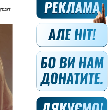
лушат