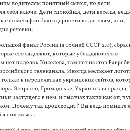
дним водителям понятный смысл, но дети
 себя ключе. Дети спокойны, дети веселы, ведь
ает в мегафон благодарности водителям, или,
щие речевки.
ольшой фанат России (а точней СССР 2.0), сбрас
торые его задевают, которые убеждают его в
 нет поделок Киселева, там нет постов Равребы
 российского телеканала. Иногда мелькает лого
 только в перепечатках украинских сайтов, кото
зора. Эспрессо, Громадське, Украинская правда,
ики растущего в нем, и тысячах таких как он, чу
мом. Почему так происходит? Вы ведь помните 
 в них смысл.