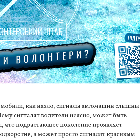
омобили, как назло, сигналы автомашин слышны
Чему сигналят водители неясно, может быть
, что подрастающее поколение проявляет
 подворотне, а может просто сигналят красивым