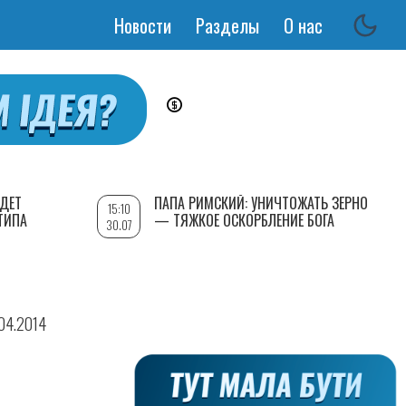
Новости
Разделы
О нас
Основная
навигация
УДЕТ
ПАПА РИМСКИЙ: УНИЧТОЖАТЬ ЗЕРНО
15:10
ТИПА
— ТЯЖКОЕ ОСКОРБЛЕНИЕ БОГА
30.07
.04.2014