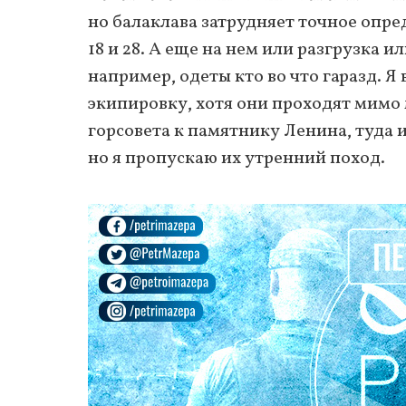
но балаклава затрудняет точное опре
18 и 28. А еще на нем или разгрузка 
например, одеты кто во что гаразд. Я 
экипировку, хотя они проходят мимо м
горсовета к памятнику Ленина, туда и
но я пропускаю их утренний поход.