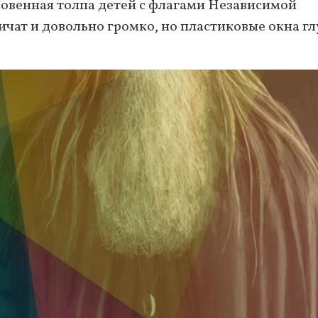
ровенная толпа детей с флагами Независимой
чат и довольно громко, но пластиковые окна г