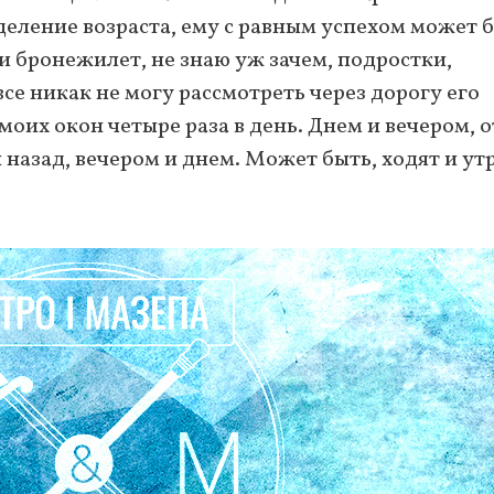
деление возраста, ему с равным успехом может 
или бронежилет, не знаю уж зачем, подростки,
все никак не могу рассмотреть через дорогу его
оих окон четыре раза в день. Днем и вечером, о
 назад, вечером и днем. Может быть, ходят и ут