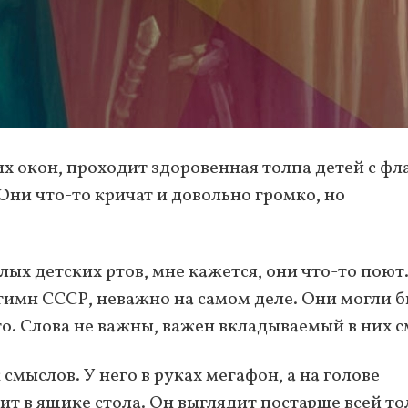
их окон, проходит здоровенная толпа детей с фл
ни что-то кричат и довольно громко, но
ых детских ртов, мне кажется, они что-то поют
имн СССР, неважно на самом деле. Они могли 
о. Слова не важны, важен вкладываемый в них с
мыслов. У него в руках мегафон, а на голове
ит в ящике стола. Он выглядит постарше всей то