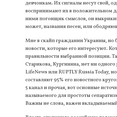
девчонкам. Их сигналы несут свой, о
воспринимают их в положительном для
ними погонщик смыслов, он выкрикив
может, названия песен, или ободряю
Мне в скайп гражданин Украины, но б
новости, которые его интересуют. Ко
правильности выбранной позиции. Там
Старикова, Кургиняна, нет ни одного
LifeNews или RUPTLY Russia Today, но
составляют 95% его новостного круго
5 канал и прочая, вот основные источн
называемого для простоты сепаратиз
Важны не слова, важен вкладываемый