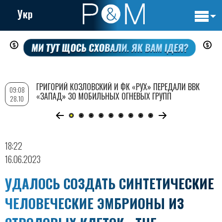
Укр
Основн
Перейти
навигац
к
основному
содержанию
ГРИГОРИЙ КОЗЛОВСКИЙ И ФК «РУХ» ПЕРЕДАЛИ ВВК
09:08
«ЗАПАД» 30 МОБИЛЬНЫХ ОГНЕВЫХ ГРУПП
28.10
18:22
16.06.2023
УДАЛОСЬ СОЗДАТЬ СИНТЕТИЧЕСКИЕ
ЧЕЛОВЕЧЕСКИЕ ЭМБРИОНЫ ИЗ