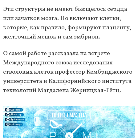
Эти структуры не имеют бьющегося сердца
или зачатков мозга. Но включают клетки,
которые, как правило, формируют плаценту,
желточный мешок и сам эмбрион.
О самой работе рассказала на встрече
Международного союза исследования
стволовых клеток профессор Кембриджского
университета и Калифорнийского института
технологий Магдалена Жерницкая-Гётц.