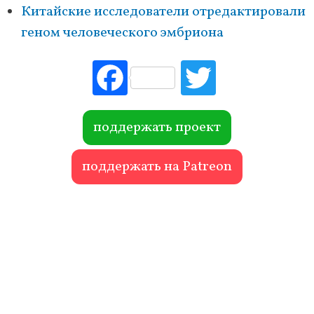
Китайские исследователи отредактировали
геном человеческого эмбриона
Fac
Tw
ebo
itte
ok
r
поддержать проект
поддержать на Patreon