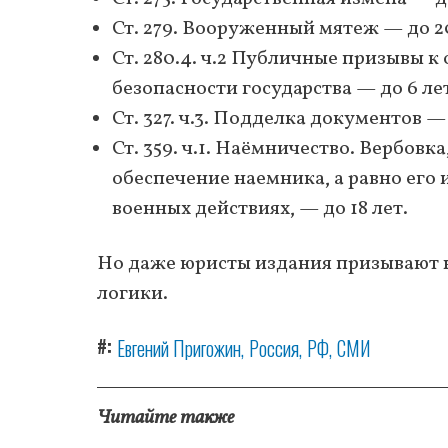
Ст. 279. Вооруженный мятеж — до 20
Ст. 280.4. ч.2 Публичные призывы 
безопасности государства — до 6 ле
Ст. 327. ч.3. Подделка документов — 
Ст. 359. ч.1. Наёмничество. Вербов
обеспечение наемника, а равно его
военных действиях, — до 18 лет.
Но даже юристы издания призывают не
логики.
#
Евгений Пригожин
Россия
РФ
СМИ
Читайте также