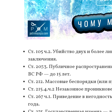
Ст. 105 ч.2. Убийство двух и более
заключения.
Ст. 207.3. Публичное распростран
ВС РФ — до 15 лет.
Ст. 212. Массовые беспорядки (или 
Ст. 215.4.ч.2 Незаконное проникнов
Ст. 267 ч.1. Приведение в негоднос
года.
Ст. 275. Государственная измена — д