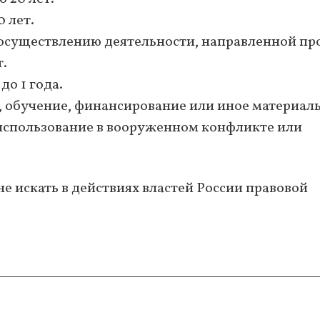
 лет.
к осуществлению деятельности, направленной пр
т.
до 1 года.
ка, обучение, финансирование или иное материал
 использование в вооруженном конфликте или
 искать в действиях властей России правовой