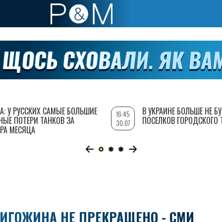
А: У РУССКИХ САМЫЕ БОЛЬШИЕ
В УКРАИНЕ БОЛЬШЕ НЕ Б
16:45
НЫЕ ПОТЕРИ ТАНКОВ ЗА
ПОСЕЛКОВ ГОРОДСКОГО 
30.07
РА МЕСЯЦА
ИГОЖИНА НЕ ПРЕКРАЩЕНО - СМИ