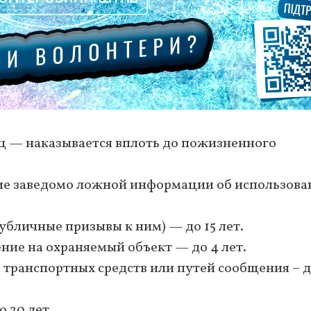
 лиц — наказывается вплоть до пожизненного
ение заведомо ложной информации об использов
публичные призывы к ним) — до 15 лет.
ение на охраняемый объект — до 4 лет.
ть транспортных средств или путей сообщения – д
о 20 лет.