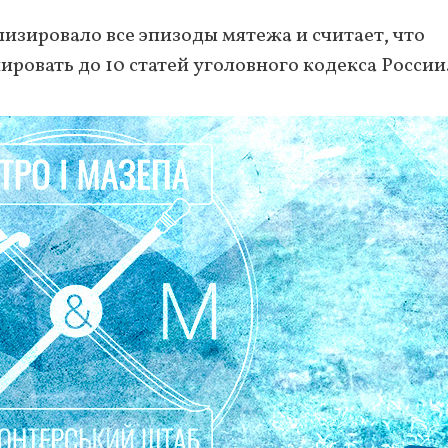
лизировало все эпизоды мятежа и считает, что
вать до 10 статей уголовного кодекса России.