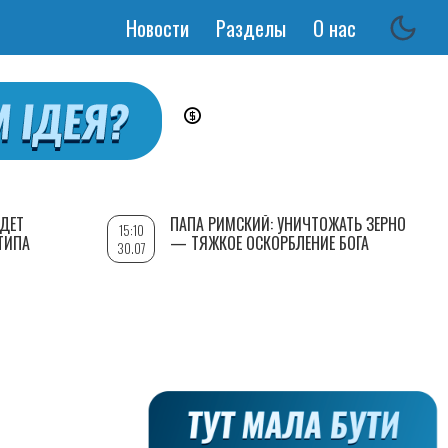
Новости
Разделы
О нас
Основная
навигация
УДЕТ
ПАПА РИМСКИЙ: УНИЧТОЖАТЬ ЗЕРНО
15:10
ТИПА
— ТЯЖКОЕ ОСКОРБЛЕНИЕ БОГА
30.07