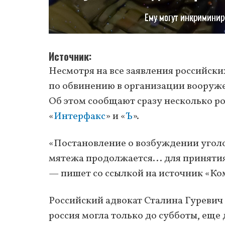
Источник
Несмотря на все заявления российск
по обвинению в организации вооруже
Об этом сообщают сразу несколько р
«
Интерфакс
» и «
Ъ
».
«Постановление о возбуждении уголо
мятежа продолжается... для приняти
— пишет со ссылкой на источник «Ко
Российский адвокат Сталина Гуревич
россия могла только до субботы, еще 