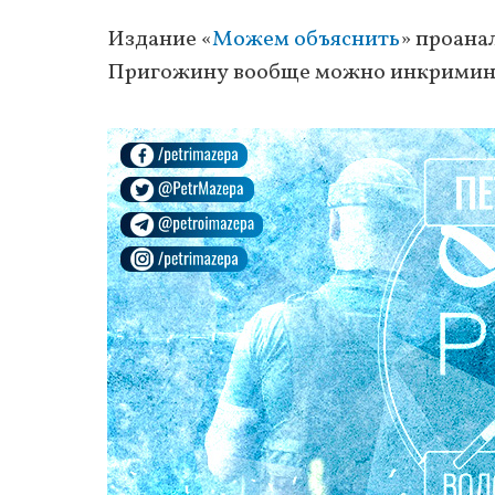
Издание «
Можем объяснить
» проана
Пригожину вообще можно инкриминиро