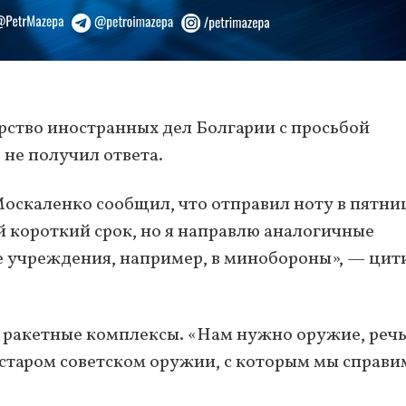
рство иностранных дел Болгарии с просьбой
не получил ответа.
оскаленко сообщил, что отправил ноту в пятни
й короткий срок, но я направлю аналогичные
е учреждения, например, в минобороны», — цит
и ракетные комплексы. «Нам нужно оружие, речь
старом советском оружии, с которым мы справи