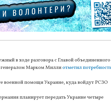
жный в ходе разговора с Главой объединенного
А генералом Марком Милли
отметил потребност
те военной помощи Украине, куда войдут РСЗО
Германия планирует передать Украине четыре