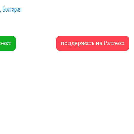
Болгария
оект
поддержать на Patreon