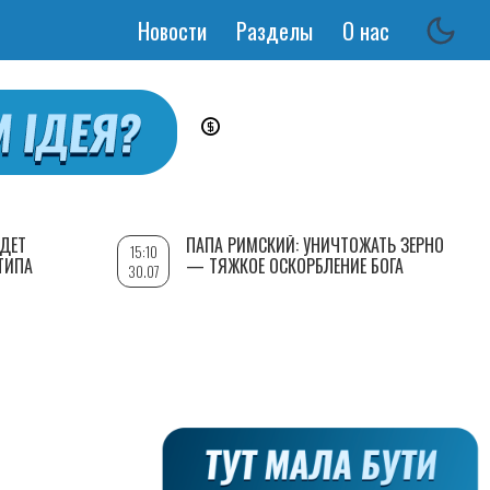
Новости
Разделы
О нас
Основная
навигация
УДЕТ
ПАПА РИМСКИЙ: УНИЧТОЖАТЬ ЗЕРНО
15:10
ТИПА
— ТЯЖКОЕ ОСКОРБЛЕНИЕ БОГА
30.07