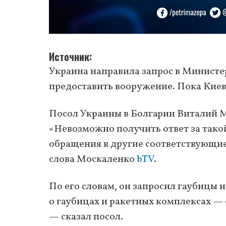
Источник
Украина направила запрос в Министе
предоставить вооружение. Пока Киев 
Посол Украины в Болгарии Виталий М
«Невозможно получить ответ за тако
обращения в другие соответствующи
слова Москаленко
bTV
.
По его словам, он запросил гаубицы 
о гаубицах и ракетных комплексах — 
— сказал посол.