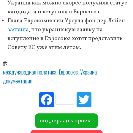
Украина как можно скорее получила статус
кандидата и вступила в Евросоюз.
Глава Еврокомиссии Урсула фон дер Ляйен
заявила
, что украинскую заявку на
вступление в Евросоюз хотят представить
Совету ЕС уже этим летом.
#
международная политика
Евросоюз
Украина
документация
Fac
Tw
ebo
itte
ok
r
поддержать проект