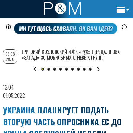
Основн
Перейти
навигац
к
основному
содержанию
ГРИГОРИЙ КОЗЛОВСКИЙ И ФК «РУХ» ПЕРЕДАЛИ ВВК
09:08
«ЗАПАД» 30 МОБИЛЬНЫХ ОГНЕВЫХ ГРУПП
28.10
12:04
01.05.2022
УКРАИНА ПЛАНИРУЕТ ПОДАТЬ
ВТОРУЮ ЧАСТЬ ОПРОСНИКА ЕС ДО