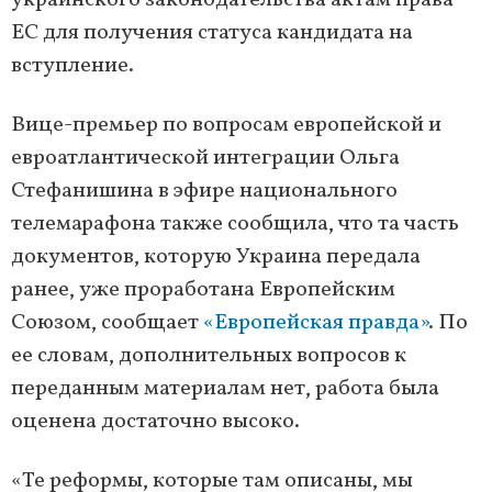
украинского законодательства актам права
ЕС для получения статуса кандидата на
вступление.
Вице-премьер по вопросам европейской и
евроатлантической интеграции Ольга
Стефанишина в эфире национального
телемарафона также сообщила, что та часть
документов, которую Украина передала
ранее, уже проработана Европейским
Союзом, сообщает
«Европейская правда»
. По
ее словам, дополнительных вопросов к
переданным материалам нет, работа была
оценена достаточно высоко.
«Те реформы, которые там описаны, мы