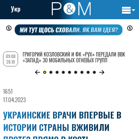
Укр
Основн
Перейти
навигац
к
основному
содержанию
ГРИГОРИЙ КОЗЛОВСКИЙ И ФК «РУХ» ПЕРЕДАЛИ ВВК
09:08
«ЗАПАД» 30 МОБИЛЬНЫХ ОГНЕВЫХ ГРУПП
28.10
16:51
17.04.2023
УКРАИНСКИЕ ВРАЧИ ВПЕРВЫЕ В
ИСТОРИИ СТРАНЫ ВЖИВИЛИ