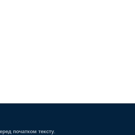
.
еред початком тексту