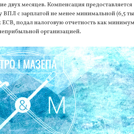
ние двух месяцев. Компенсация предоставляется
у ВПЛ с зарплатой не менее минимальной (6,5 ты
ик ЕСВ, подал налоговую отчетность как минимум
я неприбыльной организацией.