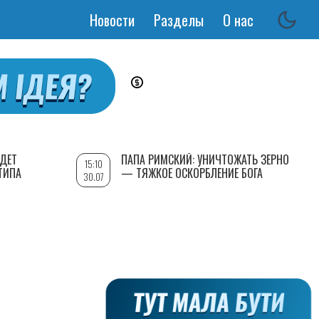
Новости
Разделы
О нас
Основная
навигация
УДЕТ
ПАПА РИМСКИЙ: УНИЧТОЖАТЬ ЗЕРНО
15:10
ТИПА
— ТЯЖКОЕ ОСКОРБЛЕНИЕ БОГА
30.07