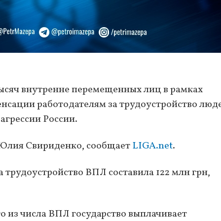
тысяч внутренне перемещенных лиц в рамках
нсации работодателям за трудоустройство люд
агрессии России.
 Юлия Свириденко, сообщает
LIGA.net
.
 трудоустройство ВПЛ составила 122 млн грн,
о из числа ВПЛ государство выплачивает