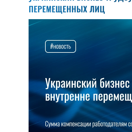
ПЕРЕМЕЩЕННЫХ ЛИЦ