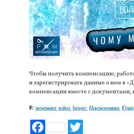
Чтобы получить компенсацию, работ
и зарегистрировать данные о нем в «Д
компенсации вместе с документами,
#
экономика
война
бизнес
Минэкономики
Юлия
Fac
Tw
ebo
itte