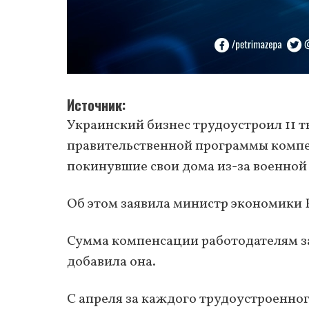
Источник
Украинский бизнес трудоустроил 11 
правительственной программы компе
покинувшие свои дома из-за военной 
Об этом заявила министр экономики
Сумма компенсации работодателям за
добавила она.
С апреля за каждого трудоустроенног