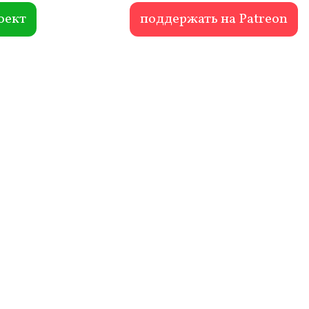
оект
поддержать на Patreon