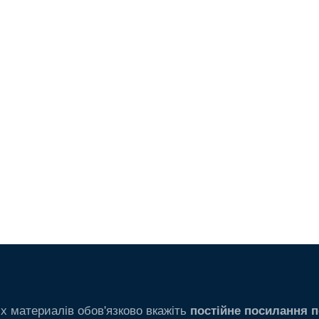
х материалів обов'язково вкажіть
постійне посилання п