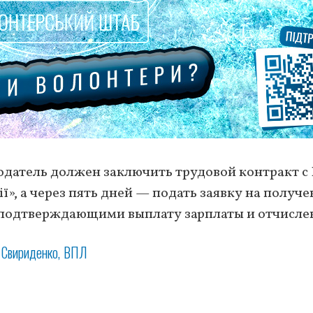
одатель должен заключить трудовой контракт с
ії», а через пять дней — подать заявку на получ
 подтверждающими выплату зарплаты и отчисле
 Свириденко
ВПЛ