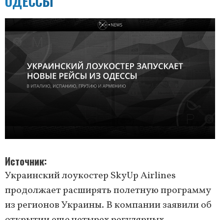
ОДЕССЫ
Источник
Украинский лоукостер SkyUp Airlines
продолжает расширять полетную программу
из регионов Украины. В компании заявили об