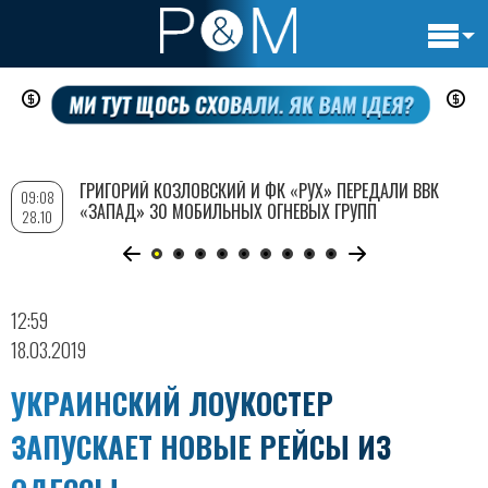
Основн
Перейти
навигац
к
основному
содержанию
ГРИГОРИЙ КОЗЛОВСКИЙ И ФК «РУХ» ПЕРЕДАЛИ ВВК
09:08
«ЗАПАД» 30 МОБИЛЬНЫХ ОГНЕВЫХ ГРУПП
28.10
12:59
18.03.2019
УКРАИНСКИЙ ЛОУКОСТЕР
ЗАПУСКАЕТ НОВЫЕ РЕЙСЫ ИЗ