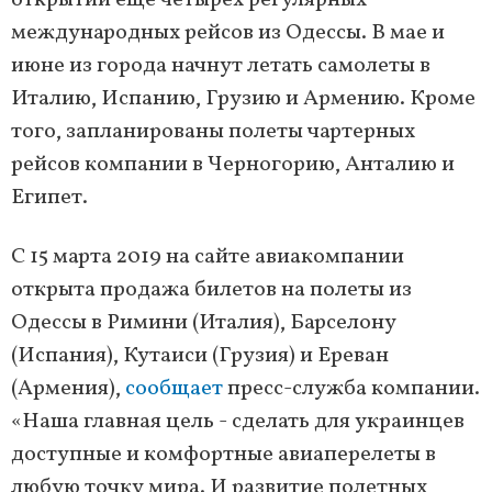
открытии еще четырех регулярных
международных рейсов из Одессы. В мае и
июне из города начнут летать самолеты в
Италию, Испанию, Грузию и Армению. Кроме
того, запланированы полеты чартерных
рейсов компании в Черногорию, Анталию и
Египет.
С 15 марта 2019 на сайте авиакомпании
открыта продажа билетов на полеты из
Одессы в Римини (Италия), Барселону
(Испания), Кутаиси (Грузия) и Ереван
(Армения),
сообщает
пресс-служба компании.
«Наша главная цель - сделать для украинцев
доступные и комфортные авиаперелеты в
любую точку мира. И развитие полетных