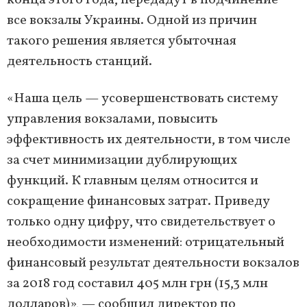
конца этого года, передадут в подчинение
все вокзалы Украины. Одной из причин
такого решения является убыточная
деятельность станций.
«Наша цель — усовершенствовать систему
управления вокзалами, повысить
эффективность их деятельности, в том числе
за счет минимизации дублирующих
функций. К главным целям относится и
сокращение финансовых затрат. Приведу
только одну цифру, что свидетельствует о
необходимости изменений: отрицательный
финансовый результат деятельности вокзалов
за 2018 год составил 405 млн грн (15,3 млн
долларов)», — сообщил директор по