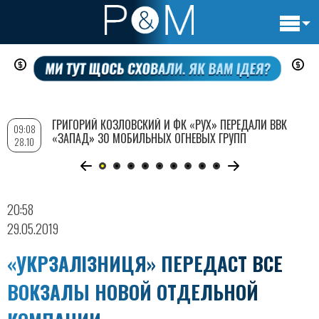
Основн
Перейти
навигац
к
основному
содержанию
ГРИГОРИЙ КОЗЛОВСКИЙ И ФК «РУХ» ПЕРЕДАЛИ ВВК
09:08
«ЗАПАД» 30 МОБИЛЬНЫХ ОГНЕВЫХ ГРУПП
28.10
20:58
29.05.2019
«УКРЗАЛІЗНИЦЯ» ПЕРЕДАСТ ВСЕ
ВОКЗАЛЫ НОВОЙ ОТДЕЛЬНОЙ