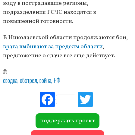
воду в пострадавшие регионы,
подразделения ГСЧС находятся в
повышенной готовности.
В Николаевской области продолжаются бои,
врага выбивают за пределы области
,
предложение о сдаче все еще действует.
#
сводка
обстрел
война
РФ
Fac
Tw
ebo
itte
ok
r
поддержать проект