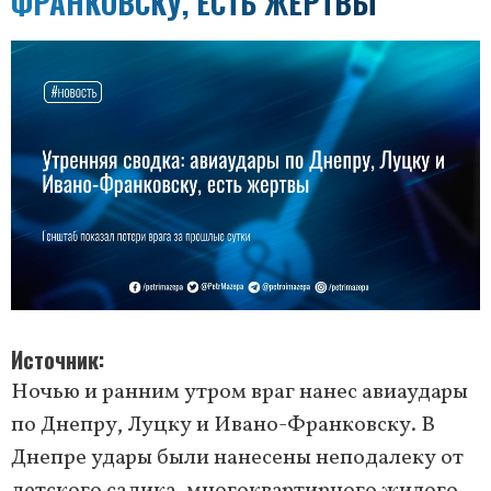
ФРАНКОВСКУ, ЕСТЬ ЖЕРТВЫ
Источник
Ночью и ранним утром враг нанес авиаудары
по Днепру, Луцку и Ивано-Франковску. В
Днепре удары были нанесены неподалеку от