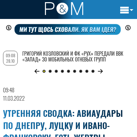
Основн
Перейти
навигац
к
основному
содержанию
ГРИГОРИЙ КОЗЛОВСКИЙ И ФК «РУХ» ПЕРЕДАЛИ ВВК
09:08
«ЗАПАД» 30 МОБИЛЬНЫХ ОГНЕВЫХ ГРУПП
28.10
09:48
11.03.2022
УТРЕННЯЯ СВОДКА: АВИАУДАРЫ
ПО ДНЕПРУ, ЛУЦКУ И ИВАНО-