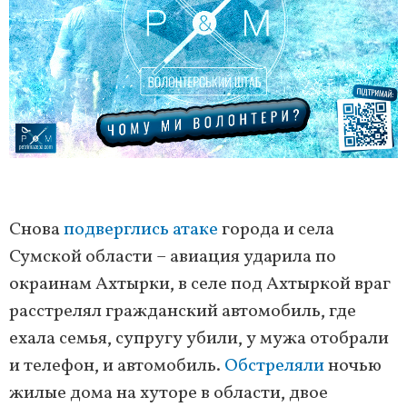
Снова
подверглись атаке
города и села
Сумской области – авиация ударила по
окраинам Ахтырки, в селе под Ахтыркой враг
расстрелял гражданский автомобиль, где
ехала семья, супругу убили, у мужа отобрали
и телефон, и автомобиль.
Обстреляли
ночью
жилые дома на хуторе в области, двое