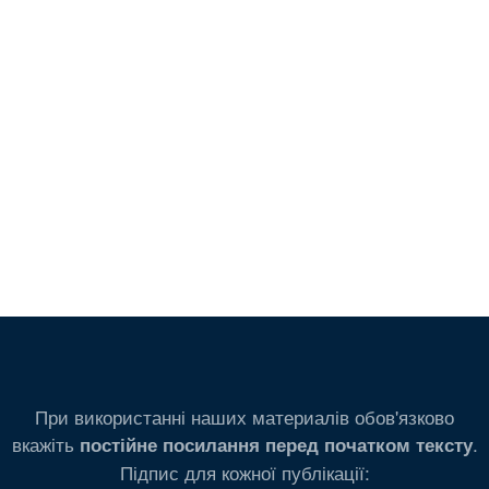
При використанні наших материалів обов'язково
вкажіть
.
постійне посилання перед початком тексту
Підпис для кожної публікації: