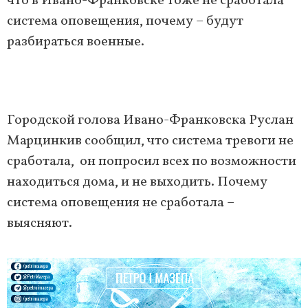
что в Ивано-Франковске тоже не сработала
система оповещения, почему – будут
разбираться военные.
Городской голова Ивано-Франковска Руслан
Марцинкив сообщил, что система тревоги не
сработала, он попросил всех по возможности
находиться дома, и не выходить. Почему
система оповещения не сработала –
выясняют.