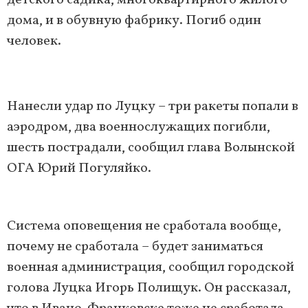
детского садика, многоквартирного жилого
дома, и в обувную фабрику. Погиб один
человек.
Нанесли удар по Луцку – три ракеты попали в
аэродром, два военнослужащих погибли,
шесть пострадали, сообщил глава Волынской
ОГА Юрий Погуляйко.
Система оповещения не сработала вообще,
почему не сработала – будет заниматься
военная администрация, сообщил городской
голова Луцка Игорь Полищук. Он рассказал,