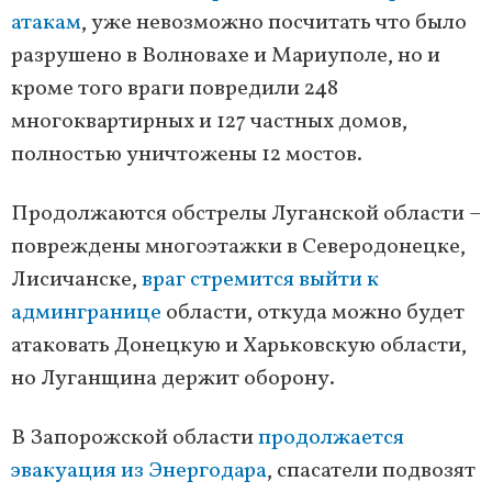
атакам
, уже невозможно посчитать что было
разрушено в Волновахе и Мариуполе, но и
кроме того враги повредили 248
многоквартирных и 127 частных домов,
полностью уничтожены 12 мостов.
Продолжаются обстрелы Луганской области –
повреждены многоэтажки в Северодонецке,
Лисичанске,
враг стремится выйти к
админгранице
области, откуда можно будет
атаковать Донецкую и Харьковскую области,
но Луганщина держит оборону.
В Запорожской области
продолжается
эвакуация из Энергодара
, спасатели подвозят