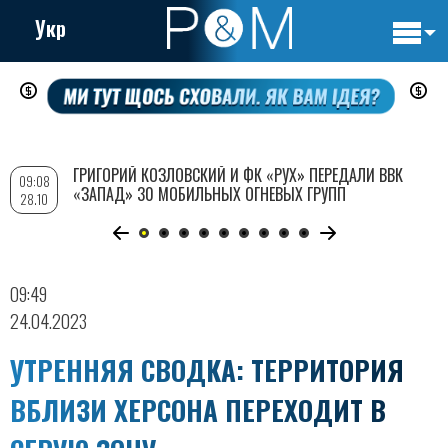
Укр
Основн
Перейти
навигац
к
основному
содержанию
ГРИГОРИЙ КОЗЛОВСКИЙ И ФК «РУХ» ПЕРЕДАЛИ ВВК
09:08
«ЗАПАД» 30 МОБИЛЬНЫХ ОГНЕВЫХ ГРУПП
28.10
09:49
24.04.2023
УТРЕННЯЯ СВОДКА: ТЕРРИТОРИЯ
ВБЛИЗИ ХЕРСОНА ПЕРЕХОДИТ В