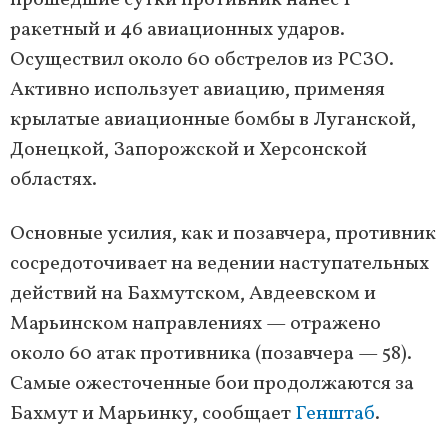
прошедшие сутки противник нанес 1
ракетный и 46 авиационных ударов.
Осуществил около 60 обстрелов из РСЗО.
Активно использует авиацию, применяя
крылатые авиационные бомбы в Луганской,
Донецкой, Запорожской и Херсонской
областях.
Основные усилия, как и позавчера, противник
сосредоточивает на ведении наступательных
действий на Бахмутском, Авдеевском и
Марьинском направлениях — отражено
около 60 атак противника (позавчера — 58).
Самые ожесточенные бои продолжаются за
Бахмут и Марьинку, сообщает
Генштаб
.