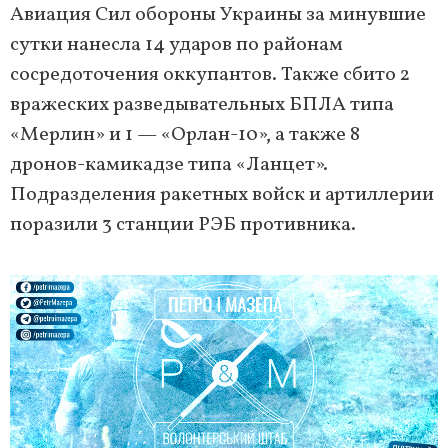
Авиация Сил обороны Украины за минувшие
сутки нанесла 14 ударов по районам
сосредоточения оккупантов. Также сбито 2
вражеских разведывательных БПЛА типа
«Мерлин» и 1 — «Орлан-10», а также 8
дронов-камикадзе типа «Ланцет».
Подразделения ракетных войск и артиллерии
поразили 3 станции РЭБ противника.