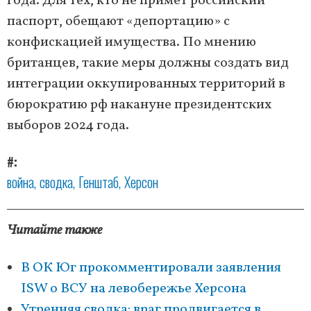
года. Для тех, кто не примет российский
паспорт, обещают «депортацию» с
конфискацией имущества. По мнению
британцев, такие меры должны создать вид
интеграции оккупированных территорий в
бюрократию рф накануне президентских
выборов 2024 года.
#
война
сводка
Генштаб
Херсон
Читайте также
В ОК Юг прокомментировали заявления
ISW о ВСУ на левобережье Херсона
Утренняя сводка: враг продвигается в