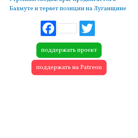
Бахмуте и теряет позиции на Луганщине
Fac
Tw
ebo
itte
ok
r
поддержать проект
поддержать на Patreon