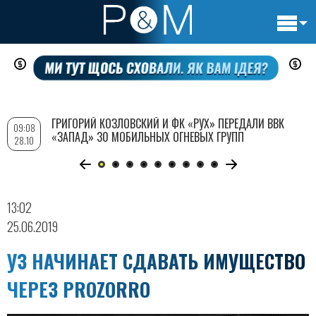
Основн
Перейти
навигац
к
основному
содержанию
ГРИГОРИЙ КОЗЛОВСКИЙ И ФК «РУХ» ПЕРЕДАЛИ ВВК
09:08
«ЗАПАД» 30 МОБИЛЬНЫХ ОГНЕВЫХ ГРУПП
28.10
13:02
25.06.2019
УЗ НАЧИНАЕТ СДАВАТЬ ИМУЩЕСТВО
ЧЕРЕЗ PROZORRO