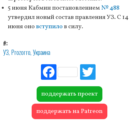
5 июня Кабмин постановлением
№ 488
утвердил новый состав правления УЗ. С 14
июня оно
вступило
в силу.
#
УЗ
Prozorro
Украина
Fac
Tw
ebo
itte
ok
r
поддержать проект
поддержать на Patreon