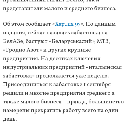
промышленный гигант БелАЗ, так и
представители малого и среднего бизнеса.
Об этом сообщает «
Хартия 97
». По данным
издания, сейчас началась забастовка на
БелАЗе, бастуют «Беларуськалий», МТЗ,
«Гродно Азот» и другие крупные
предприятия. На десятках ключевых
индустриальных предприятий «итальянская
забастовка» продолжается уже неделю.
Присоединиться к забастовке 1 сентября
решили и многие предприятия среднего а
также малого бизнеса – правда, большинство
намерены прекратить работу всего на один
день.