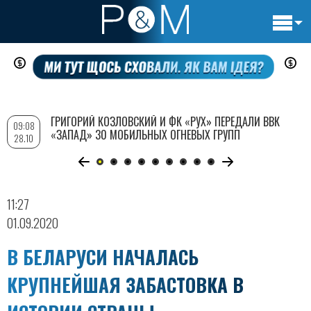
Основн
Перейти
навигац
к
основному
содержанию
ГРИГОРИЙ КОЗЛОВСКИЙ И ФК «РУХ» ПЕРЕДАЛИ ВВК
09:08
«ЗАПАД» 30 МОБИЛЬНЫХ ОГНЕВЫХ ГРУПП
28.10
11:27
01.09.2020
В БЕЛАРУСИ НАЧАЛАСЬ
КРУПНЕЙШАЯ ЗАБАСТОВКА В