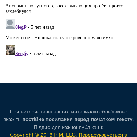
При використанні наших материалів обов'язково
вкажіть
.
постійне посилання перед початком тексту
Підпис для кожної публікації:
Copyright © 2018 PiM, LLC. Передруковується з