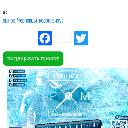
#
рынок
Черновцы
коронавирус
Fac
Tw
ebo
itte
ok
r
поддержать проект