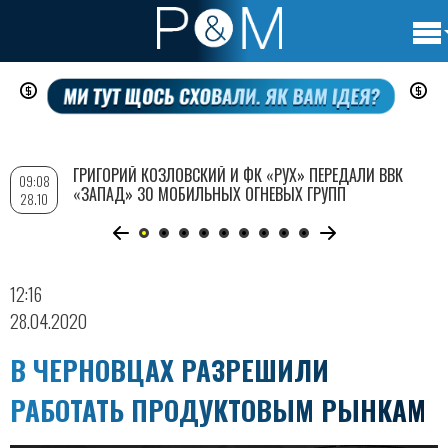
Осно
Перейти
нави
к
основному
содержанию
ГРИГОРИЙ КОЗЛОВСКИЙ И ФК «РУХ» ПЕРЕДАЛИ ВВК
09:08
«ЗАПАД» 30 МОБИЛЬНЫХ ОГНЕВЫХ ГРУПП
28.10
12:16
28.04.2020
В ЧЕРНОВЦАХ РАЗРЕШИЛИ
РАБОТАТЬ ПРОДУКТОВЫМ РЫНКАМ