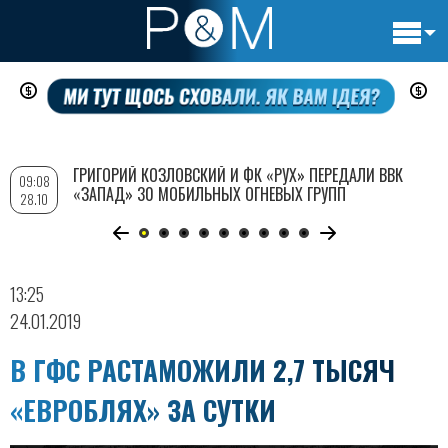
Основн
Перейти
навигац
к
основному
содержанию
ГРИГОРИЙ КОЗЛОВСКИЙ И ФК «РУХ» ПЕРЕДАЛИ ВВК
09:08
«ЗАПАД» 30 МОБИЛЬНЫХ ОГНЕВЫХ ГРУПП
28.10
13:25
24.01.2019
В ГФС РАСТАМОЖИЛИ 2,7 ТЫСЯЧ
«ЕВРОБЛЯХ» ЗА СУТКИ