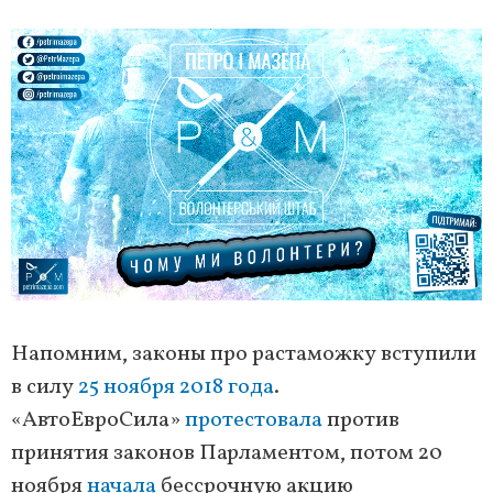
Напомним, законы про растаможку вступили
в силу
25 ноября 2018 года
.
«АвтоЕвроСила»
протестовала
против
принятия законов Парламентом, потом 20
ноября
начала
бессрочную акцию