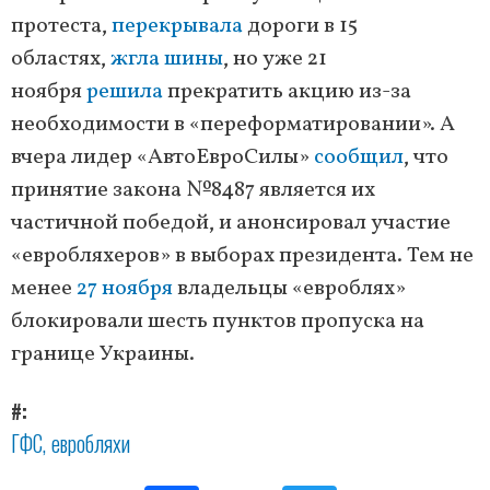
протеста,
перекрывала
дороги в 15
областях,
жгла шины
, но уже 21
ноября
решила
прекратить акцию из-за
необходимости в «переформатировании». А
вчера лидер «АвтоЕвроСилы»
сообщил
, что
принятие закона №8487 является их
частичной победой, и анонсировал участие
«евробляхеров» в выборах президента. Тем не
менее
27 ноября
владельцы «евроблях»
блокировали шесть пунктов пропуска на
границе Украины.
#
ГФС
евробляхи