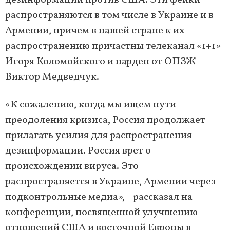
дезинформации против США. Эти фейки
распространяются в том числе в Украине и в
Армении, причем в нашей стране к их
распространению причастны телеканал «1+1»
Игоря Коломойского и нардеп от ОПЗЖ
Виктор Медведчук.
«К сожалению, когда мы ищем пути
преодоления кризиса, Россия продолжает
прилагать усилия для распространения
дезинформации. Россия врет о
происхождении вируса. Это
распространяется в Украине, Армении через
подконтрольные медиа», - рассказал на
конференции, посвященной улучшению
отношений США и восточной Европы в