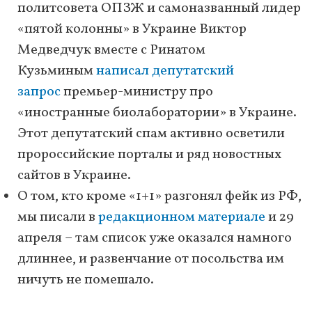
политсовета ОПЗЖ и самоназванный лидер
«пятой колонны» в Украине Виктор
Медведчук вместе с Ринатом
Кузьминым
написал депутатский
запрос
премьер-министру про
«иностранные биолаборатории» в Украине.
Этот депутатский спам активно осветили
пророссийские порталы и ряд новостных
сайтов в Украине.
О том, кто кроме «1+1» разгонял фейк из РФ,
мы писали в
редакционном материале
и 29
апреля – там список уже оказался намного
длиннее, и развенчание от посольства им
ничуть не помешало.