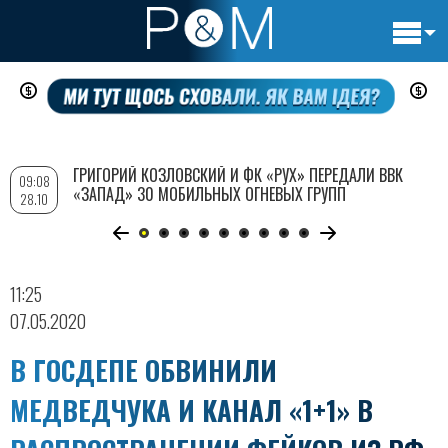
Основн
Перейти
навигац
к
основному
содержанию
ГРИГОРИЙ КОЗЛОВСКИЙ И ФК «РУХ» ПЕРЕДАЛИ ВВК
09:08
«ЗАПАД» 30 МОБИЛЬНЫХ ОГНЕВЫХ ГРУПП
28.10
11:25
07.05.2020
В ГОСДЕПЕ ОБВИНИЛИ
МЕДВЕДЧУКА И КАНАЛ «1+1» В