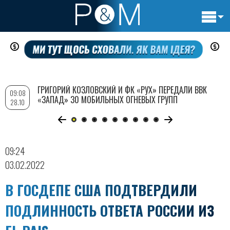
Основн
Перейти
навигац
к
основному
содержанию
ГРИГОРИЙ КОЗЛОВСКИЙ И ФК «РУХ» ПЕРЕДАЛИ ВВК
09:08
«ЗАПАД» 30 МОБИЛЬНЫХ ОГНЕВЫХ ГРУПП
28.10
09:24
03.02.2022
В ГОСДЕПЕ США ПОДТВЕРДИЛИ
ПОДЛИННОСТЬ ОТВЕТА РОССИИ ИЗ