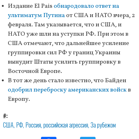
Издание El Pais
обнародовало ответ на
ультиматум Путина
от США и НАТО вчера, 2
февраля. Там указывается, что и США, и
НАТО уже шли на уступки РФ. При этом в
США отмечают, что дальнейшее усиление
группировки сил РФ у границ Украины
вынудит Штаты усилить группировку в
Восточной Европе.
В тот же день стало известно, что Байден
одобрил переброску американских войск
в
Европу.
#
США
РФ
Россия
российская агрессия
За рубежом