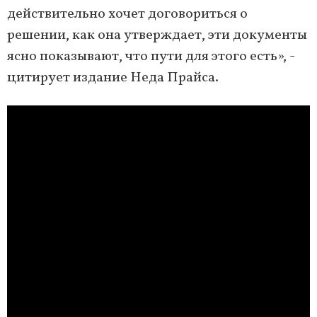
действительно хочет договориться о
решении, как она утверждает, эти документы
ясно показывают, что пути для этого есть», -
цитирует издание Неда Прайса.