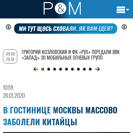
Основн
Перейти
навигац
к
основному
содержанию
ГРИГОРИЙ КОЗЛОВСКИЙ И ФК «РУХ» ПЕРЕДАЛИ ВВК
09:08
«ЗАПАД» 30 МОБИЛЬНЫХ ОГНЕВЫХ ГРУПП
28.10
10:59
26.01.2020
В ГОСТИНИЦЕ МОСКВЫ МАССОВО
ЗАБОЛЕЛИ КИТАЙЦЫ