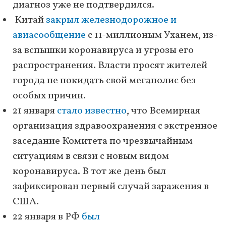
диагноз уже не подтвердился.
Китай
закрыл железнодорожное и
авиасообщение
с 11-миллионым Уханем, из-
за вспышки коронавируса и угрозы его
распространения. Власти просят жителей
города не покидать свой мегаполис без
особых причин.
21 января
стало известно
, что Всемирная
организация здравоохранения с экстренное
заседание Комитета по чрезвычайным
ситуациям в связи с новым видом
коронавируса. В тот же день был
зафиксирован первый случай заражения в
США.
22 января в РФ
был