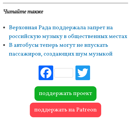
Читайте также
Верховная Рада поддержала запрет на
российскую музыку в общественных местах
В автобусы теперь могут не впускать
пассажиров, создающих шум музыкой
Fac
Tw
ebo
itte
ok
r
поддержать проект
поддержать на Patreon