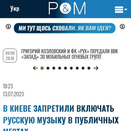
Укр
Основн
Перейти
навигац
к
основному
содержанию
ГРИГОРИЙ КОЗЛОВСКИЙ И ФК «РУХ» ПЕРЕДАЛИ ВВК
09:08
«ЗАПАД» 30 МОБИЛЬНЫХ ОГНЕВЫХ ГРУПП
28.10
18:23
13.07.2023
В КИЕВЕ ЗАПРЕТИЛИ ВКЛЮЧАТЬ
РУССКУЮ МУЗЫКУ В ПУБЛИЧНЫХ