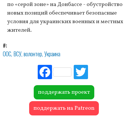
по «серой зоне» на Донбассе - обустройство
новых позиций обеспечивает безопасные
условия для украинских военных и местных
жителей.
#
ООС
ВСУ
волонтер
Украина
Fac
Tw
ebo
itte
ok
r
поддержать проект
поддержать на Patreon