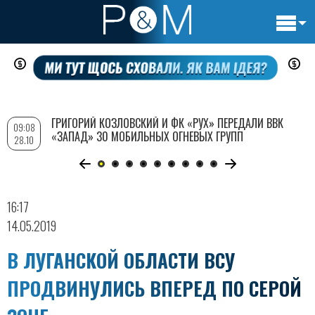
Основн
Перейти
навигац
к
основному
содержанию
ГРИГОРИЙ КОЗЛОВСКИЙ И ФК «РУХ» ПЕРЕДАЛИ ВВК
09:08
«ЗАПАД» 30 МОБИЛЬНЫХ ОГНЕВЫХ ГРУПП
28.10
16:17
14.05.2019
В ЛУГАНСКОЙ ОБЛАСТИ ВСУ
ПРОДВИНУЛИСЬ ВПЕРЕД ПО СЕРОЙ