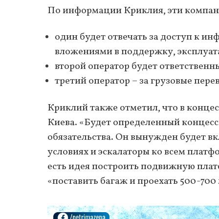
По информации Криклия, эти компан
один будет отвечать за доступ к и
вложениями в поддержку, эксплуата
второй оператор будет ответственн
третий оператор – за грузовые пере
Криклий также отметил, что в конце
Киева. «Будет определенный концесс
обязательства. Он вынужден будет вк
условиях и эскалаторы ко всем платфо
есть идея построить подвижную плат
«поставить багаж и проехать 500-700 