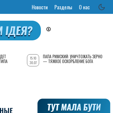
Новости
Разделы
О нас
Основная
навигация
УДЕТ
ПАПА РИМСКИЙ: УНИЧТОЖАТЬ ЗЕРНО
15:10
ТИПА
— ТЯЖКОЕ ОСКОРБЛЕНИЕ БОГА
30.07
ЬНЫЕ