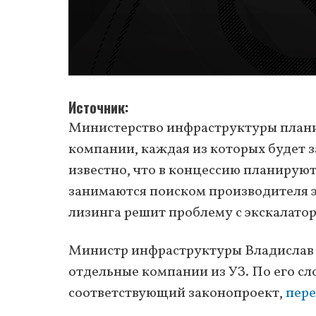
Источник
Министерство инфраструктуры планир
компании, каждая из которых будет 
известно, что в концессию планирую
занимаются поиском производителя э
лизинга решит проблему с экскалатор
Министр инфраструктуры Владислав К
отдельные компании из УЗ. По его с
соответствующий законопроект,
пере