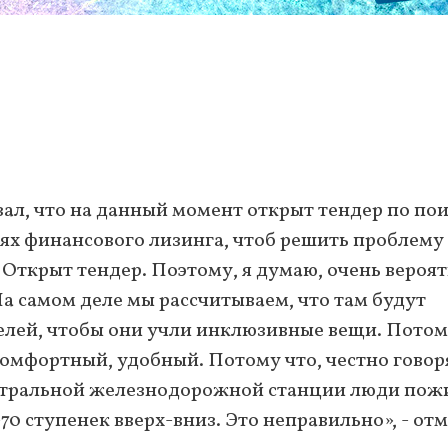
ал, что на данный момент открыт тендер по по
ях финансового лизинга, чтоб решить проблему 
«Открыт тендер. Поэтому, я думаю, очень вероят
 На самом деле мы рассчитываем, что там будут
лей, чтобы они учли инклюзивные вещи. Потом
омфортный, удобный. Потому что, честно говор
центральной железнодорожной станции люди пож
0 ступенек вверх-вниз. Это неправильно», - от