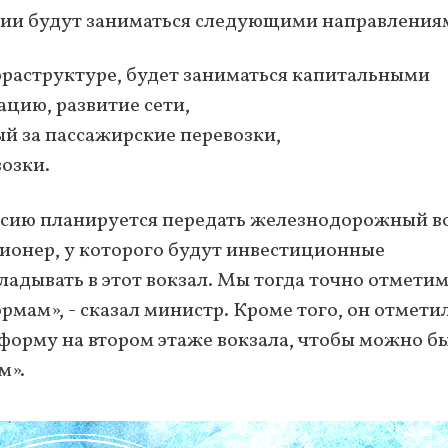
ии будут заниматься следующими направления
нфраструктуре, будет заниматься капитальными
цию, развитие сети,
ый за пассажирские перевозки,
возки.
ссию планируется передать железнодорожный в
ионер, у которого будут инвестиционные
ладывать в этот вокзал. Мы тогда точно отметим
рмам», - сказал министр. Кроме того, он отметил
форму на втором этаже вокзала, чтобы можно б
м».