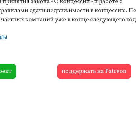
 принятия закона «О концессии» и работе с
равилами сдачи недвижимости в концессию. П
и частных компаний уже в конце следующего год
алы
оект
поддержать на Patreon