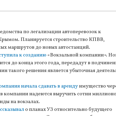
ведомства по легализации автоперевозок к
Крымом. Планируется строительство КПВВ,
ных маршрутов до новых автостанций.
ступила к созданию
«Вокзальной компании». Но
тся до конца этого года, передадут в подчинен
чин такого решения является убыточная деятель
омпания начала сдавать в аренду
имущество чер
, в компании надеются выручить сотни миллион
нды на вокзалах.
ссказывал
о планах УЗ относительно будущего