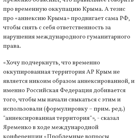
Яременко объяснил, что правильнее говорить
про временную оккупацию Крыма. А тезис
про «аннексию Крыма» продвигает сама РФ,
чтобы снять с себя ответственность за
нарушения международного гуманитарного
права.
«Хочу подчеркнуть, что временно
оккупированная территория АР Крым не
является никоим образом аннексированной, и
именно Российская Федерация добивается
того, чтобы мы начали свыкаться с этим и
использовали (формулировку – прим. ред.)
"аннексированная территория"», - сказал
Яременко в ходе международной
конференции «Проблемные вопросы