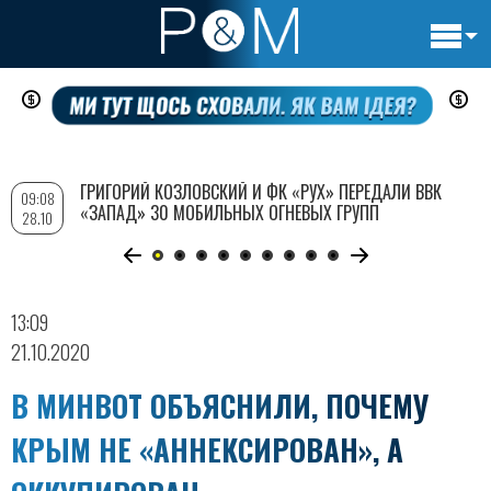
Основн
Перейти
навигац
к
основному
содержанию
ГРИГОРИЙ КОЗЛОВСКИЙ И ФК «РУХ» ПЕРЕДАЛИ ВВК
09:08
«ЗАПАД» 30 МОБИЛЬНЫХ ОГНЕВЫХ ГРУПП
28.10
13:09
21.10.2020
В МИНВОТ ОБЪЯСНИЛИ, ПОЧЕМУ
КРЫМ НЕ «АННЕКСИРОВАН», А