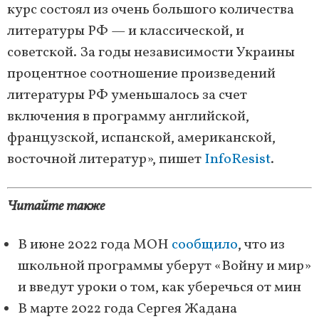
курс состоял из очень большого количества
литературы РФ — и классической, и
советской. За годы независимости Украины
процентное соотношение произведений
литературы РФ уменьшалось за счет
включения в программу английской,
французской, испанской, американской,
восточной литератур», пишет
InfoResist
.
Читайте также
В июне 2022 года МОН
сообщило
, что из
школьной программы уберут «Войну и мир»
и введут уроки о том, как уберечься от мин
В марте 2022 года Сергея Жадана