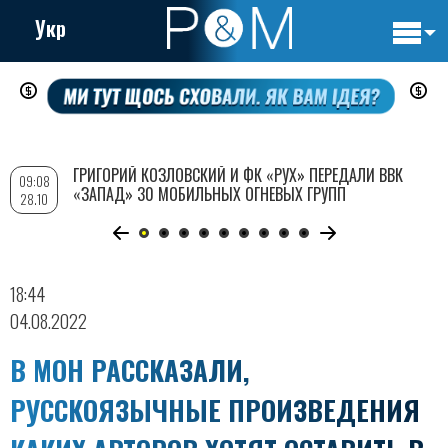
Укр
Основн
Перейти
навигац
к
основному
содержанию
ГРИГОРИЙ КОЗЛОВСКИЙ И ФК «РУХ» ПЕРЕДАЛИ ВВК
09:08
«ЗАПАД» 30 МОБИЛЬНЫХ ОГНЕВЫХ ГРУПП
28.10
18:44
04.08.2022
В МОН РАССКАЗАЛИ,
РУССКОЯЗЫЧНЫЕ ПРОИЗВЕДЕНИЯ