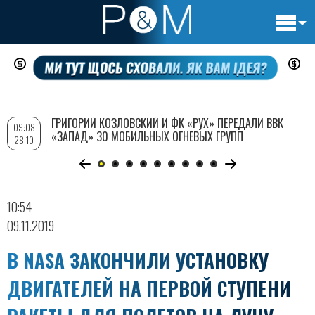
Основн
Перейти
навигац
к
основному
содержанию
ГРИГОРИЙ КОЗЛОВСКИЙ И ФК «РУХ» ПЕРЕДАЛИ ВВК
09:08
«ЗАПАД» 30 МОБИЛЬНЫХ ОГНЕВЫХ ГРУПП
28.10
10:54
09.11.2019
В NASA ЗАКОНЧИЛИ УСТАНОВКУ
ДВИГАТЕЛЕЙ НА ПЕРВОЙ СТУПЕНИ