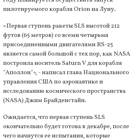
году планируется осуществить запуск
пилотируемого корабля Orion на Луну.
«Первая ступень ракеты SLS высотой 212
футов (65 метров) со всеми четырьмя
присоединенными двигателями RS-25
является самой большой с тех пор, как NASA
построила носитель Saturn V для корабля
"Аполлон"», - написал глава Национального
управления США по аэронавтике и
исследованию космического пространства
(NASA) Джим Брайденстайн.
Ожидается, что первая ступень SLS
окончательно будет готова в декабре, после
чего начнутся ее испытания, которые