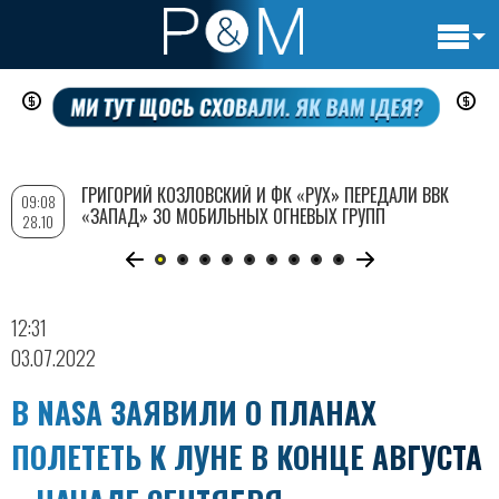
Основн
Перейти
навигац
к
основному
содержанию
ГРИГОРИЙ КОЗЛОВСКИЙ И ФК «РУХ» ПЕРЕДАЛИ ВВК
09:08
«ЗАПАД» 30 МОБИЛЬНЫХ ОГНЕВЫХ ГРУПП
28.10
12:31
03.07.2022
В NASA ЗАЯВИЛИ О ПЛАНАХ
ПОЛЕТЕТЬ К ЛУНЕ В КОНЦЕ АВГУСТА