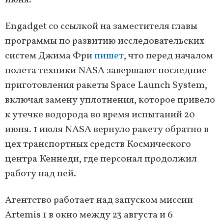
июня.
Engadget со ссылкой на заместителя главы
программы по развитию исследовательских
систем Джима Фри
пишет
, что перед началом
полета техники NASA завершают последние
приготовления ракеты Space Launch System,
включая замену уплотнения, которое привело
к утечке водорода во время испытаний 20
июня. 1 июля NASA вернуло ракету обратно в
цех транспортных средств Космического
центра Кеннеди, где персонал продолжил
работу над ней.
Агентство работает над запуском миссии
Artemis 1 в окно между 23 августа и 6