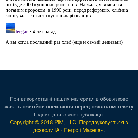
При використанні наших материалів обов'язково
вкажіть
.
постійне посилання перед початком тексту
Підпис для кожної публікації:
Copyright © 2018 PiM, LLC. Передруковується з
дозволу ІА «Петро і Мазепа»
.