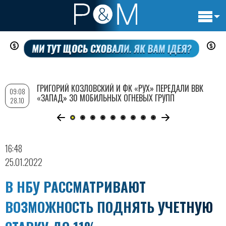
Основн
Перейти
навигац
к
основному
содержанию
ГРИГОРИЙ КОЗЛОВСКИЙ И ФК «РУХ» ПЕРЕДАЛИ ВВК
09:08
«ЗАПАД» 30 МОБИЛЬНЫХ ОГНЕВЫХ ГРУПП
28.10
16:48
25.01.2022
В НБУ РАССМАТРИВАЮТ
ВОЗМОЖНОСТЬ ПОДНЯТЬ УЧЕТНУЮ