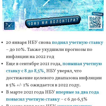
20 января НБУ снова
поднял учетную ставку
– до 10%. Также ухудшили прогнозы по
инфляции на 2022 год
Еще в сентябре 2021 года,
повышая учетную
ставку с 8 до 8,5%,
НБУ уверял, что
достижение целевого диапазона инфляции
в 5% +/- 1% ожидается в 2022 году.
В марте 2021 года НБУ
впервые за два года
повысил учетную ставку
– с 6 до 6,5%