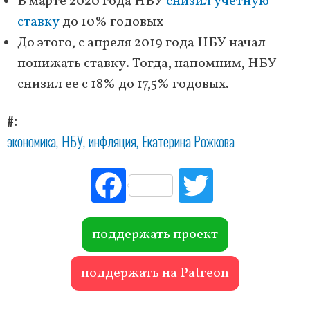
В марте 2020 года НБУ
снизил учетную
ставку
до 10% годовых
До этого, с апреля 2019 года НБУ начал
понижать ставку. Тогда, напомним, НБУ
снизил ее с 18% до 17,5% годовых.
#
экономика
НБУ
инфляция
Екатерина Рожкова
Fac
Tw
ebo
itte
ok
r
поддержать проект
поддержать на Patreon