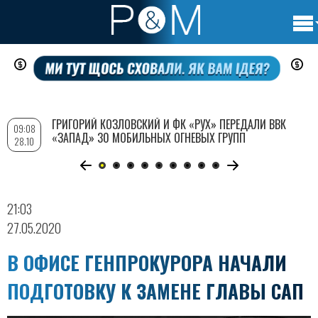
Осно
Перейти
нави
к
основному
содержанию
ГРИГОРИЙ КОЗЛОВСКИЙ И ФК «РУХ» ПЕРЕДАЛИ ВВК
09:08
«ЗАПАД» 30 МОБИЛЬНЫХ ОГНЕВЫХ ГРУПП
28.10
21:03
27.05.2020
В ОФИСЕ ГЕНПРОКУРОРА НАЧАЛИ
ПОДГОТОВКУ К ЗАМЕНЕ ГЛАВЫ САП