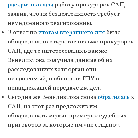
раскритиковала
работу прокуроров САП,
заявив, что их бездеятельность требует
немедленного реагированию.
В ответ по
итогам вчерашнего дня
было
обнародовано открытое письмо прокуроров
САП, где те интересовались как же
Венедиктова получила данные об их
расследованиях хотя орган они
независимый, и обвиняли ГПУ в
ненадлежащей передаче им дел.
Сегодня же Венедиктова снова
обратилась
к
САП, на этот раз предложив им
обнародовать «яркие примеры» судебных
приговоров за которые им «не стыдно».