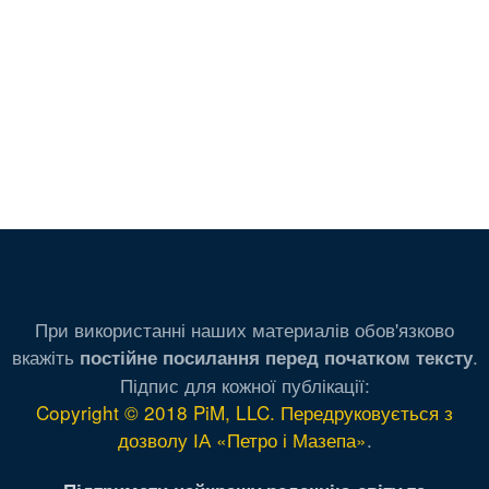
При використанні наших материалів обов'язково
вкажіть
.
постійне посилання перед початком тексту
Підпис для кожної публікації:
Copyright © 2018 PiM, LLC. Передруковується з
дозволу ІА «Петро і Мазепа»
.