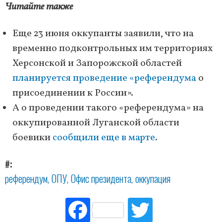
Читайте также
Еще ​​23 июня оккупанты заявили, что на
временно подконтрольных им территориях
Херсонской и Запорожской областей
планируется проведение «референдума
о
присоединении к России».
А о проведении такого «референдума» на
оккупированной Луганской области
боевики
сообщили еще в марте
.
#
референдум
ОПУ
Офис президента
оккупация
Fac
Tw
ebo
itte