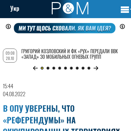
Укр
Осно
Перейти
нави
к
основному
содержанию
ГРИГОРИЙ КОЗЛОВСКИЙ И ФК «РУХ» ПЕРЕДАЛИ ВВК
09:08
«ЗАПАД» 30 МОБИЛЬНЫХ ОГНЕВЫХ ГРУПП
28.10
15:44
04.08.2022
В ОПУ УВЕРЕНЫ, ЧТО
«РЕФЕРЕНДУМЫ» НА