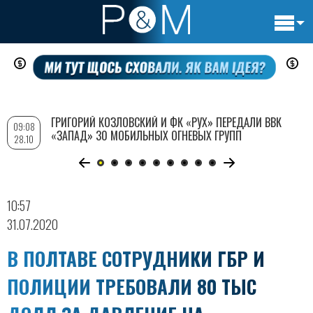
Основн
Перейти
навигац
к
основному
содержанию
ГРИГОРИЙ КОЗЛОВСКИЙ И ФК «РУХ» ПЕРЕДАЛИ ВВК
09:08
«ЗАПАД» 30 МОБИЛЬНЫХ ОГНЕВЫХ ГРУПП
28.10
10:57
31.07.2020
В ПОЛТАВЕ СОТРУДНИКИ ГБР И
ПОЛИЦИИ ТРЕБОВАЛИ 80 ТЫС