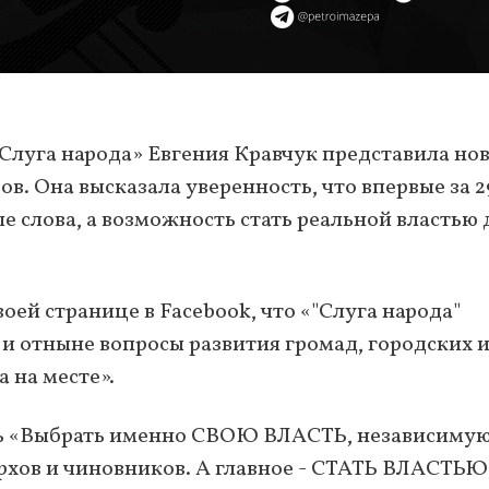
Слуга народа» Евгения Кравчук представила но
в. Она высказала уверенность, что впервые за 2
вые слова, а возможность стать реальной властью 
оей странице в Facebook, что «"Слуга народа"
и отныне вопросы развития громад, городских 
а на месте».
ь «Выбрать именно СВОЮ ВЛАСТЬ, независимую
рхов и чиновников. А главное - СТАТЬ ВЛАСТЬЮ