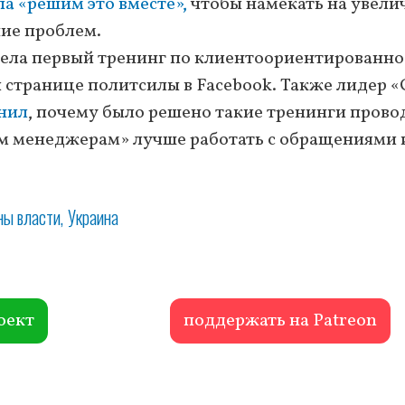
а «решим это вместе»,
чтобы намекать на увели
ие проблем.
вела первый тренинг по клиентоориентированно
 странице политсилы в Facebook. Также лидер «
нил
, почему было решено такие тренинги прово
м менеджерам» лучше работать с обращениями и
ны власти
Украина
оект
поддержать на Patreon