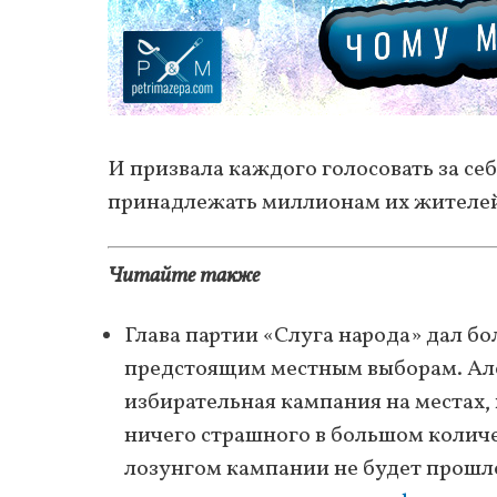
И призвала каждого голосовать за се
принадлежать миллионам их жителей
Читайте также
Глава партии «Слуга народа» дал б
предстоящим местным выборам. Алек
избирательная кампания на местах,
ничего страшного в большом количес
лозунгом кампании не будет прошло