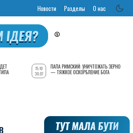
Новости
Разделы
О нас
Основная
навигация
УДЕТ
ПАПА РИМСКИЙ: УНИЧТОЖАТЬ ЗЕРНО
15:10
ТИПА
— ТЯЖКОЕ ОСКОРБЛЕНИЕ БОГА
30.07
В