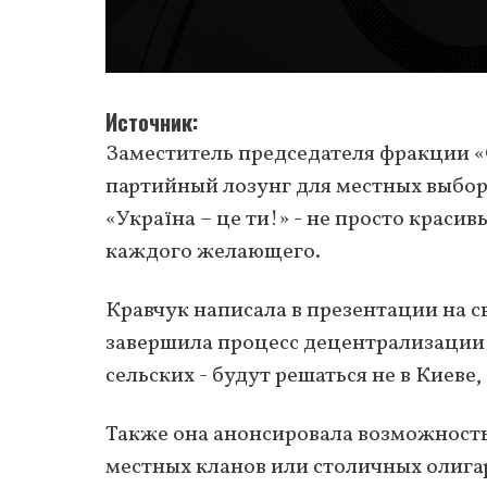
Источник
Заместитель председателя фракции «
партийный лозунг для местных выборо
«Україна – це ти!» - не просто краси
каждого желающего.
Кравчук написала в презентации на св
завершила процесс децентрализации 
сельских - будут решаться не в Киеве, 
Также она анонсировала возможност
местных кланов или столичных олига