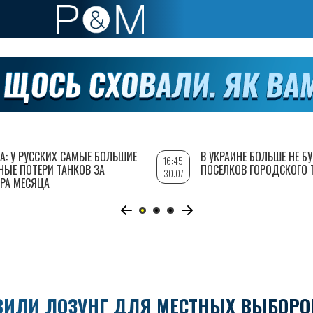
А: У РУССКИХ САМЫЕ БОЛЬШИЕ
В УКРАИНЕ БОЛЬШЕ НЕ Б
16:45
НЫЕ ПОТЕРИ ТАНКОВ ЗА
ПОСЕЛКОВ ГОРОДСКОГО 
30.07
РА МЕСЯЦА
АВИЛИ ЛОЗУНГ ДЛЯ МЕСТНЫХ ВЫБОРО