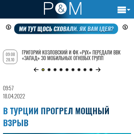
Основн
Перейти
навигац
к
основному
содержанию
ГРИГОРИЙ КОЗЛОВСКИЙ И ФК «РУХ» ПЕРЕДАЛИ ВВК
09:08
«ЗАПАД» 30 МОБИЛЬНЫХ ОГНЕВЫХ ГРУПП
28.10
09:57
18.04.2022
В ТУРЦИИ ПРОГРЕЛ МОЩНЫЙ
ВЗРЫВ