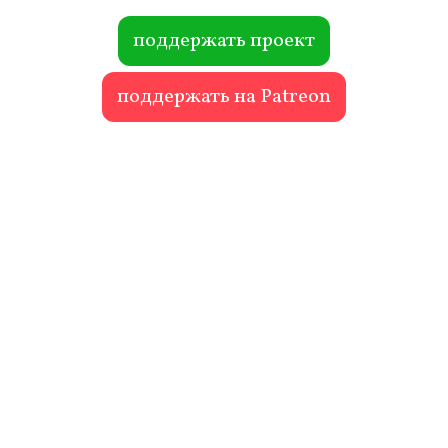
ok
r
поддержать проект
поддержать на Patreon