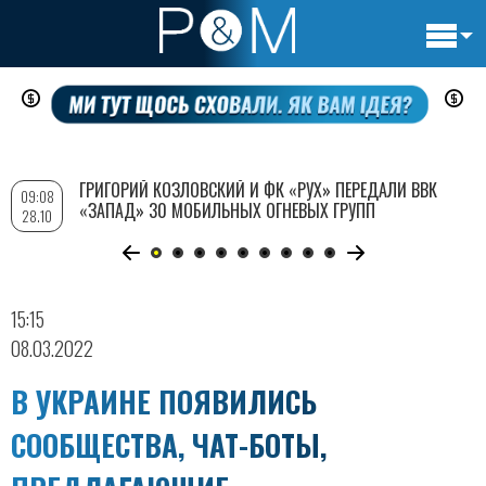
Основн
Перейти
навигац
к
основному
содержанию
ГРИГОРИЙ КОЗЛОВСКИЙ И ФК «РУХ» ПЕРЕДАЛИ ВВК
09:08
«ЗАПАД» 30 МОБИЛЬНЫХ ОГНЕВЫХ ГРУПП
28.10
15:15
08.03.2022
В УКРАИНЕ ПОЯВИЛИСЬ
СООБЩЕСТВА, ЧАТ-БОТЫ,