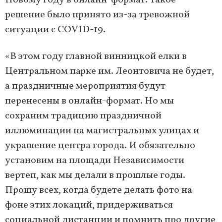
Новому году в онлайн-формат. Такое
решение было принято из-за тревожной
ситуации с COVID-19.
«В этом году главной винницкой елки в
Центральном парке им. Леонтовича не будет,
а праздничные мероприятия будут
перенесены в онлайн-формат. Но мы
сохраним традицию праздничной
иллюминации на магистральных улицах и
украшение центра города. И обязательно
установим на площади Независимости
вертеп, как мы делали в прошлые годы.
Прошу всех, когда будете делать фото на
фоне этих локаций, придерживаться
социальной дистанции и помнить про другие