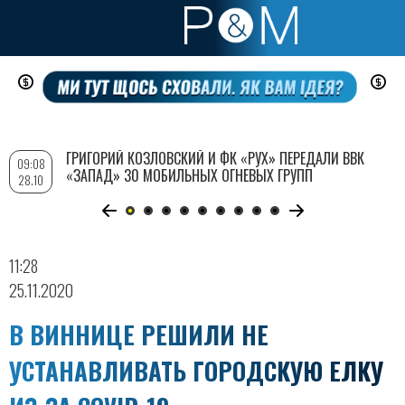
Перейти
к
основному
содержанию
ГРИГОРИЙ КОЗЛОВСКИЙ И ФК «РУХ» ПЕРЕДАЛИ ВВК
09:08
«ЗАПАД» 30 МОБИЛЬНЫХ ОГНЕВЫХ ГРУПП
28.10
11:28
25.11.2020
В ВИННИЦЕ РЕШИЛИ НЕ
УСТАНАВЛИВАТЬ ГОРОДСКУЮ ЕЛКУ