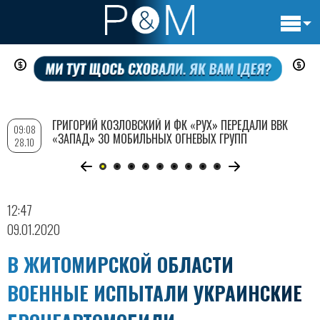
Основн
Перейти
навигац
к
основному
содержанию
ГРИГОРИЙ КОЗЛОВСКИЙ И ФК «РУХ» ПЕРЕДАЛИ ВВК
09:08
«ЗАПАД» 30 МОБИЛЬНЫХ ОГНЕВЫХ ГРУПП
28.10
12:47
09.01.2020
В ЖИТОМИРСКОЙ ОБЛАСТИ
ВОЕННЫЕ ИСПЫТАЛИ УКРАИНСКИЕ