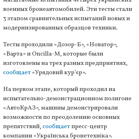
масштабные испытания четырех украинских
военных бронеавтомобилей. Эти тесты стали
3 этапом сравнительных испытаний новых и
модернизированных образцов техники.
Тесты проходили «Дозор-Б», «Новатор»,
«Варта» и Oncilla-M, которые были
изготовлены на трех разных предприятиях,
сообщает
«Урядовий кур’єр».
На первом этапе, который проходил на
испытательно-демонстрационном полигоне
«АвтоКрАЗ», машины демонстрировали
возможности по преодолению основных
препятствий,
сообщает
пресс-центр
компании «Українська бронетехніка».