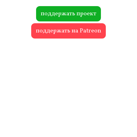
ok
r
поддержать проект
поддержать на Patreon