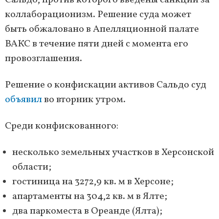
Сальдо, против которого введены санкции за
коллаборационизм. Решение суда может
быть обжаловано в Апелляционной палате
ВАКС в течение пяти дней с момента его
провозглашения.
Решение о конфискации активов Сальдо суд
объявил
во вторник утром.
Среди конфискованного:
несколько земельных участков в Херсонской
области;
гостиница на 3272,9 кв. м в Херсоне;
апартаменты на 304,2 кв. м в Ялте;
два паркоместа в Ореанде (Ялта);