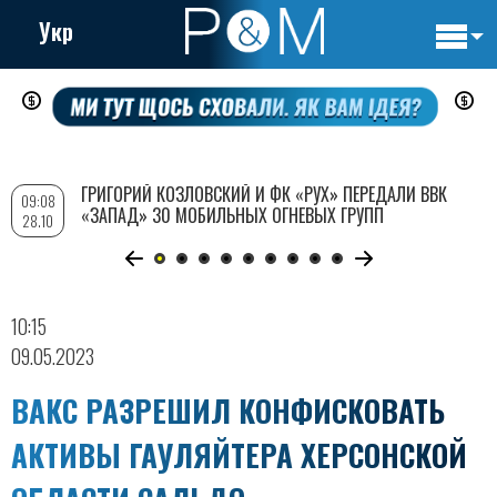
Укр
Основн
Перейти
навигац
к
основному
содержанию
ГРИГОРИЙ КОЗЛОВСКИЙ И ФК «РУХ» ПЕРЕДАЛИ ВВК
09:08
«ЗАПАД» 30 МОБИЛЬНЫХ ОГНЕВЫХ ГРУПП
28.10
10:15
09.05.2023
ВАКС РАЗРЕШИЛ КОНФИСКОВАТЬ
АКТИВЫ ГАУЛЯЙТЕРА ХЕРСОНСКОЙ