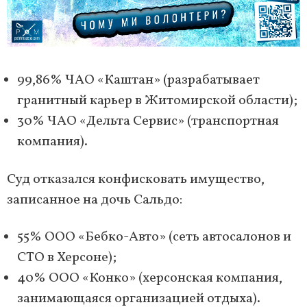
99,86% ЧАО «Каштан» (разрабатывает
гранитный карьер в Житомирской области);
30% ЧАО «Дельта Сервис» (транспортная
компания).
Суд отказался конфисковать имущество,
записанное на дочь Сальдо:
55% ООО «Бебко-Авто» (сеть автосалонов и
СТО в Херсоне);
40% ООО «Конко» (херсонская компания,
занимающаяся организацией отдыха).