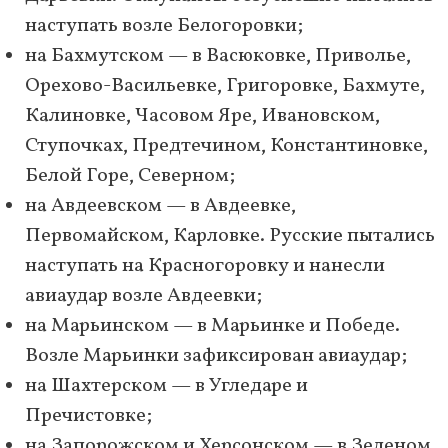
наступать возле Белогоровки;
на Бахмутском — в Васюковке, Приволье,
Орехово-Васильевке, Григоровке, Бахмуте,
Калиновке, Часовом Яре, Ивановском,
Ступочках, Предтечином, Константиновке,
Белой Горе, Северном;
на Авдеевском — в Авдеевке,
Первомайском, Карловке. Русские пытались
наступать на Красногоровку и нанесли
авиаудар возле Авдеевки;
на Марьинском — в Марьинке и Победе.
Возле Марьинки зафиксирован авиаудар;
на Шахтерском — в Угледаре и
Пречистовке;
на Запорожском и Херсонском — в Зеленом