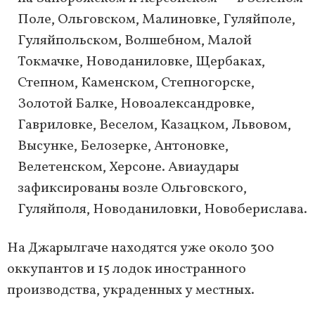
Поле, Ольговском, Малиновке, Гуляйполе,
Гуляйпольском, Волшебном, Малой
Токмачке, Новоданиловке, Щербаках,
Степном, Каменском, Степногорске,
Золотой Балке, Новоалександровке,
Гавриловке, Веселом, Казацком, Львовом,
Высунке, Белозерке, Антоновке,
Велетенском, Херсоне. Авиаудары
зафиксированы возле Ольговского,
Гуляйполя, Новоданиловки, Новоберислава.
На Джарылгаче находятся уже около 300
оккупантов и 15 лодок иностранного
производства, украденных у местных.