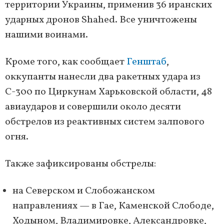
территории Украины, применив 36 иранских
ударных дронов Shahed. Все уничтожены
нашими воинами.
Кроме того, как сообщает
Генштаб
,
оккупанты нанесли два ракетных удара из
С-300 по Циркунам Харьковской области, 48
авиаударов и совершили около десяти
обстрелов из реактивных систем залпового
огня.
Также зафиксированы обстрелы:
на Северском и Слобожанском
направлениях — в Гае, Каменской Слободе,
Ходыном, Владимировке, Александровке,