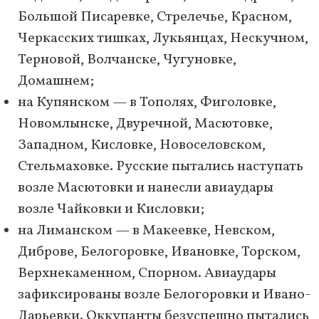
Большой Писаревке, Стрелечье, Красном,
Черкасских тишках, Лукьянцах, Нескучном,
Терновой, Волчанске, Чугуновке,
Домашнем;
на Купянском — в Тополях, Фиголовке,
Новомлынске, Двуречной, Масютовке,
Западном, Кисловке, Новоселовском,
Стельмаховке. Русские пытались наступать
возле Масютовки и нанесли авиаудары
возле Чайковки и Кисловки;
на Лиманском — в Макеевке, Невском,
Диброве, Белогоровке, Ивановке, Торском,
Верхнекаменном, Спорном. Авиаудары
зафиксированы возле Белогоровки и Ивано-
Дарьевки. Оккупанты безуспешно пытались