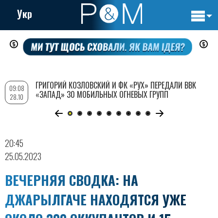
Укр
Основн
Перейти
навигац
к
основному
содержанию
ГРИГОРИЙ КОЗЛОВСКИЙ И ФК «РУХ» ПЕРЕДАЛИ ВВК
09:08
«ЗАПАД» 30 МОБИЛЬНЫХ ОГНЕВЫХ ГРУПП
28.10
20:45
25.05.2023
ВЕЧЕРНЯЯ СВОДКА: НА
ДЖАРЫЛГАЧЕ НАХОДЯТСЯ УЖЕ