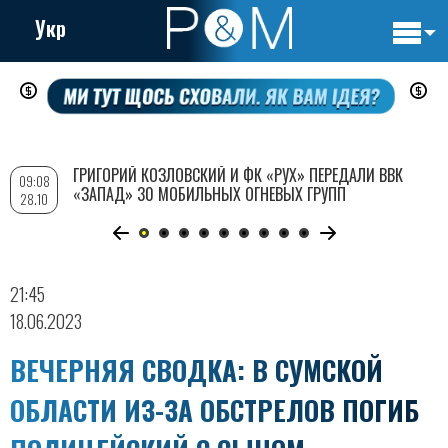
Укр
Основн
Перейти
навигац
к
основному
содержанию
ГРИГОРИЙ КОЗЛОВСКИЙ И ФК «РУХ» ПЕРЕДАЛИ ВВК
09:08
«ЗАПАД» 30 МОБИЛЬНЫХ ОГНЕВЫХ ГРУПП
28.10
21:45
18.06.2023
ВЕЧЕРНЯЯ СВОДКА: В СУМСКОЙ
ОБЛАСТИ ИЗ-ЗА ОБСТРЕЛОВ ПОГИБ