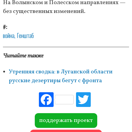
На Волынском и Полесском направлениях —
без существенных изменений.
#
война
Генштаб
Читайте также
Утренняя сводка: в Луганской области
русские дезертиры бегут с фронта
Fac
Tw
ebo
itte
ok
r
поддержать проект