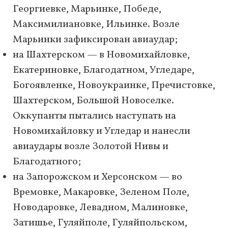
Георгиевке, Марьинке, Победе,
Максимилиановке, Ильинке. Возле
Марьинки зафиксирован авиаудар;
на Шахтерском — в Новомихайловке,
Екатериновке, Благодатном, Угледаре,
Богоявленке, Новоукраинке, Пречистовке,
Шахтерском, Большой Новоселке.
Оккупанты пытались наступать на
Новомихайловку и Угледар и нанесли
авиаудары возле Золотой Нивы и
Благодатного;
на Запорожском и Херсонском — во
Времовке, Макаровке, Зеленом Поле,
Новодаровке, Левадном, Малиновке,
Затишье, Гуляйполе, Гуляйпольском,