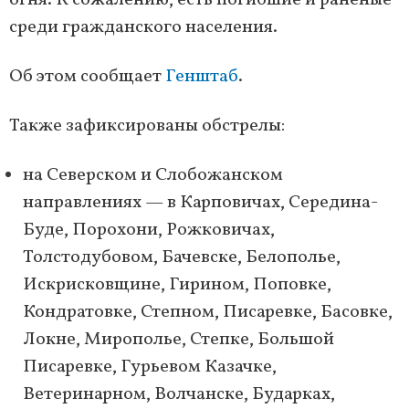
огня. К сожалению, есть погибшие и раненые
среди гражданского населения.
Об этом сообщает
Генштаб
.
Также зафиксированы обстрелы:
на Северском и Слобожанском
направлениях — в Карповичах, Середина-
Буде, Порохони, Рожковичах,
Толстодубовом, Бачевске, Белополье,
Искрисковщине, Гирином, Поповке,
Кондратовке, Степном, Писаревке, Басовке,
Локне, Мирополье, Степке, Большой
Писаревке, Гурьевом Казачке,
Ветеринарном, Волчанске, Бударках,