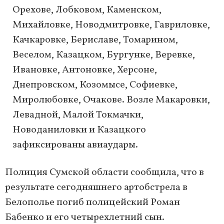
Орехове, Лобковом, Каменском,
Михайловке, Новодмитровке, Гавриловке,
Качкаровке, Бериславе, Томарином,
Веселом, Казацком, Бургунке, Веревке,
Ивановке, Антоновке, Херсоне,
Днепровском, Козомысе, Софиевке,
Миролюбовке, Очакове. Возле Макаровки,
Левадной, Малой Токмачки,
Новоданиловки и Казацкого
зафиксированы авиаудары.
Полиция Сумской области сообщила, что в
результате сегодняшнего артобстрела в
Белополье погиб полицейский Роман
Бабенко и его четырехлетний сын.