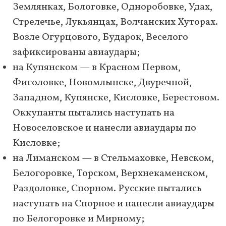
Землянках, Бологовке, Одноробовке, Удах,
Стрелечье, Лукьянцах, Волчанских Хуторах.
Возле Огурцового, Бударок, Веселого
зафиксированы авиаудары;
на Купянском — в Красном Первом,
Фиголовке, Новомлынске, Двуречной,
Западном, Купянске, Кисловке, Берестовом.
Оккупанты пытались наступать на
Новоселовское и нанесли авиаудары по
Кисловке;
на Лиманском — в Стельмаховке, Невском,
Белогоровке, Торском, Верхнекаменском,
Раздоловке, Спорном. Русские пытались
наступать на Спорное и нанесли авиаудары
по Белогоровке и Мирному;