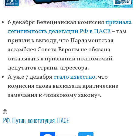
6 декабря Венецианская комиссия
признала
легитимность делегации РФ в ПАСЕ
– там
пришли к выводу, что Парламентская
ассамблея Совета Европы не обязана
отказывать в признании полномочий
депутатов страны-агрессора.
А уже 7 декабря
стало известно
, что
комиссия снова высказала критические
замечания к «языковому закону».
#
РФ
Путин
конституция
ПАСЕ