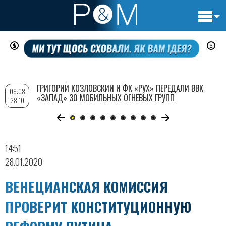
Основн
Перейти
навигац
к
основному
содержанию
ГРИГОРИЙ КОЗЛОВСКИЙ И ФК «РУХ» ПЕРЕДАЛИ ВВК
09:08
«ЗАПАД» 30 МОБИЛЬНЫХ ОГНЕВЫХ ГРУПП
28.10
14:51
28.01.2020
ВЕНЕЦИАНСКАЯ КОМИССИЯ
ПРОВЕРИТ КОНСТИТУЦИОННУЮ