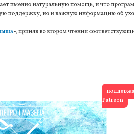
ает именно натуральную помощь, и что програ
ную поддержку, но и важную информацию об ухо
алыша
», приняв во втором чтении соответствующ
поддержа
Patreon