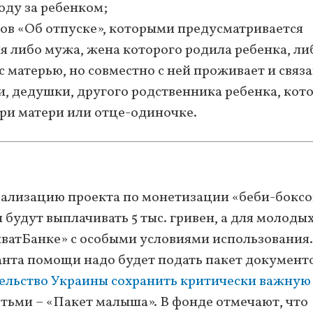
оду за ребенком;
ов «Об отпуске», которыми предусматривается
 либо мужа, жена которого родила ребенка, ли
с матерью, но совместно с ней проживает и связ
, дедушки, другого родственника ребенка, кот
ри матери или отце-одиночке.
ализацию проекта по монетизации «беби-бокс
будут выплачивать 5 тыс. гривен, а для молоды
иватБанке» с особыми условиями использования.
анта помощи надо будет подать пакет документо
льство Украины сохранить критически важную
тьми – «Пакет малыша». В фонде отмечают, что