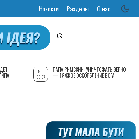
Новости
Разделы
О нас
Основная
навигация
УДЕТ
ПАПА РИМСКИЙ: УНИЧТОЖАТЬ ЗЕРНО
15:10
ТИПА
— ТЯЖКОЕ ОСКОРБЛЕНИЕ БОГА
30.07