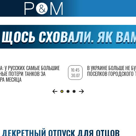
А: У РУССКИХ САМЫЕ БОЛЬШИЕ
В УКРАИНЕ БОЛЬШЕ НЕ Б
16:45
НЫЕ ПОТЕРИ ТАНКОВ ЗА
ПОСЕЛКОВ ГОРОДСКОГО 
30.07
РА МЕСЯЦА
 ДЕКРЕТНЫЙ ОТПУСК ДЛЯ ОТЦОВ