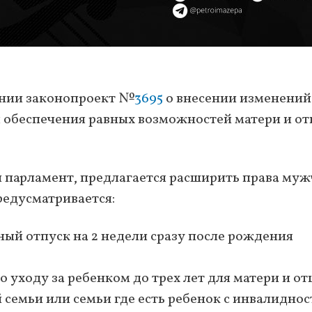
ении законопроект №
3695
о внесении изменений
 обеспечения равных возможностей матери и от
 парламент, предлагается расширить права му
редусматривается:
ый отпуск на 2 недели сразу после рождения
 уходу за ребенком до трех лет для матери и от
семьи или семьи где есть ребенок с инвалидно