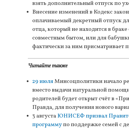
взять дополнительный отпуск по ух
Внесение изменений в Кодекс закон
оплачиваемый декретный отпуск для
отца, который не находится в браке 
совместным бытом, или для бабушки
фактически за ним присматривает п
Читайте также
29 июля
Минсоцполитики начало ре
вместо выдачи натуральной помощи 
родителей будет открыт счёт в «Пр
Правда, для получения нового вари
3 августа
ЮНИСЕФ призвал Правите
программу
по поддержке семей с де