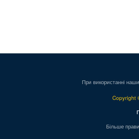
При використанні наши
Copyright 
Більше прави