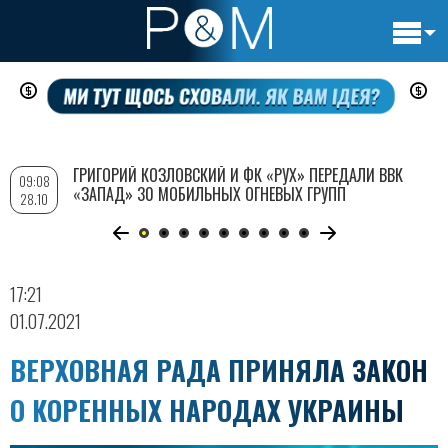
Основн
Перейти
навигац
к
основному
содержанию
ГРИГОРИЙ КОЗЛОВСКИЙ И ФК «РУХ» ПЕРЕДАЛИ ВВК
09:08
«ЗАПАД» 30 МОБИЛЬНЫХ ОГНЕВЫХ ГРУПП
28.10
17:21
01.07.2021
ВЕРХОВНАЯ РАДА ПРИНЯЛА ЗАКОН
О КОРЕННЫХ НАРОДАХ УКРАИНЫ