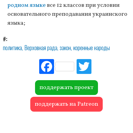
родном языке
все 12 классов при условии
основательного преподавания украинского
языка;
#
политика
Верховная рада
закон
коренные народы
Fac
Tw
ebo
itte
ok
r
поддержать проект
поддержать на Patreon