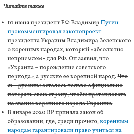
Читайте также
10 июня президент РФ Владимир
Путин
прокомментировал законопроект
президента Украины Владимира Зеленского
о коренных народах, который «абсолютно
неприемлем» для РФ. Он заявил, что
«Украина – порождение советского
периода», а русские ее коренной народ.
Что
ж – русским осталось только официально
потерять свою страну, чтобы претендовать
на звание коренного народа Украины.
В январе 2020 ВР приняла закон об
образовании, где, среди прочего,
коренным
народам гарантировали право учиться на